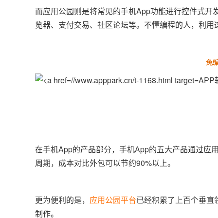
而应用公园则是将常见的手机App功能进行控件式
览器、支付交易、社区论坛等。不懂编程的人，利用
免
APP软
在手机App的产品部分，手机App的五大产品通过应
周期，成本对比外包可以节约90%以上。
更为便利的是，
应用公园平台
已经积累了上百个垂直领
制作。