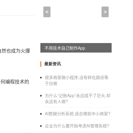
<
>
不用技术自己制作App
自然也成为火爆
最新资讯
很多商家做小程序,没有转化路径等
任何编程技术的
于白做
为什么“记账App”永远成不了巨头,却
永远有人做?
AI数据分析系统,适合哪些中小商家?
企业为什么要开始考虑AI管理系统?