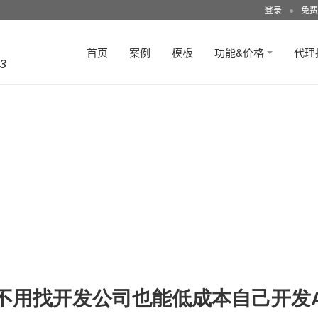
登录
●
免费
首页
案例
模板
功能&价格
代理
3
不用找开发公司也能低成本自己开发A