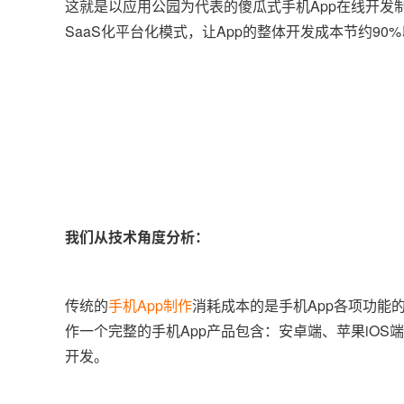
这就是以应用公园为代表的傻瓜式手机App在线开发
SaaS化平台化模式，让App的整体开发成本节约90
我们从技术角度分析：
传统的
手机App制作
消耗成本的是手机App各项功能
作一个完整的手机App产品包含：安卓端、苹果iO
开发。