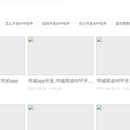
怎么开发APP软件
如何开发APP软件
自己开发APP软件
超市购物
超市的app
书城app开发,书城阅读APP开发
2021-08-29 11:00:00
2021-08-29 11:15:0