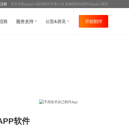
注册
专业手机App&小程序制作开发公司,免编程轻松制作App&小程序
招商
服务支持
公告&资讯
开始制作
PP软件