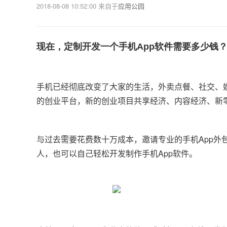
2018-08-08 10:52:00
来自于
应用公园
现在，定制开发一个手机App软件需要多少钱
手机已经彻底改变了大家的生活，外卖点餐、社交、
的创业平台，新的创业项目共享经济、内容经济、新零
与过去需要花费数十万成本，邀请专业的手机App外
人，也可以自己轻松开发制作手机App软件。