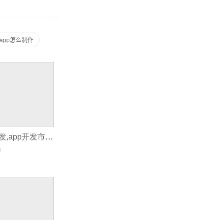
app怎么制作
书城阅读APP开发,app开发市场现状
0