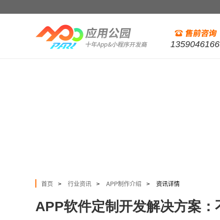
1359046166
首页
行业资讯
APP制作介绍
资讯详情
>
>
>
APP软件定制开发解决方案：