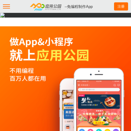
--免编程制作App
注册