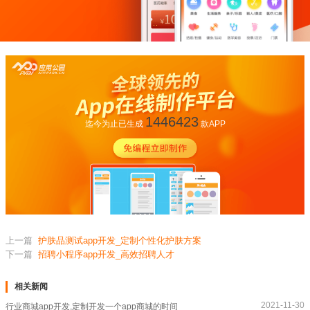
1446423
迄今为止已生成
款APP
上一篇
护肤品测试app开发_定制个性化护肤方案
下一篇
招聘小程序app开发_高效招聘人才
相关新闻
2021-11-30
行业商城app开发,定制开发一个app商城的时间