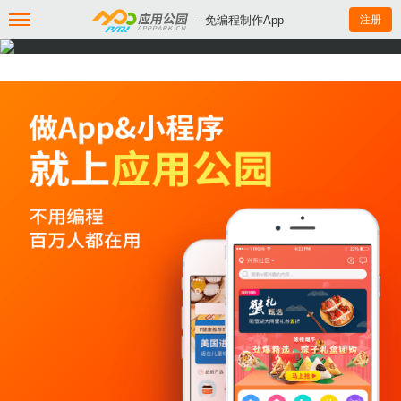
--免编程制作App
注册