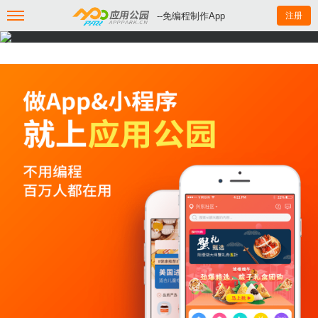
--免编程制作App
注册