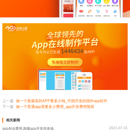
1446434
迄今为止已生成
款APP
上一篇
做一个换服装的APP要多少钱_中国开发的国外app软件
下一篇
做一个普通app需要多少费用_app开发费用预算
相关新闻
2021-07-31
app创业费用,跑腿app开发得多钱