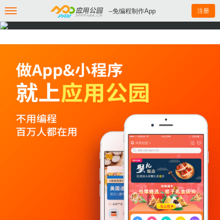
--免编程制作App
注册