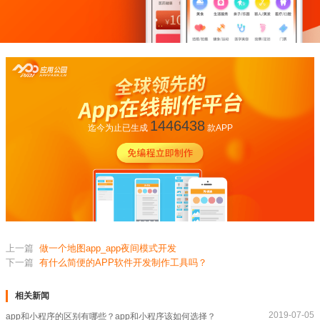
1446438
迄今为止已生成
款APP
上一篇
做一个地图app_app夜间模式开发
下一篇
有什么简便的APP软件开发制作工具吗？
相关新闻
2019-07-05
app和小程序的区别有哪些？app和小程序该如何选择？