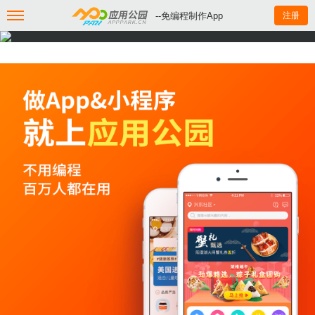
--免编程制作App
注册