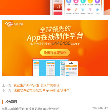
1446430
迄今为止已生成
款APP
上一篇
农业生产APP开发 切入广阔市场
下一篇
现在软件公司开发安卓app用什么软件？
相关新闻
2021-02-12
苹果app制作平台 有没有简单的app制作软件