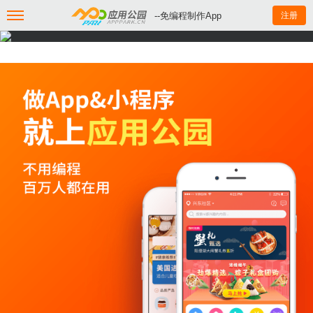
--免编程制作App
注册