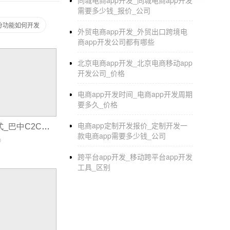
同城电商app开发_同城电商app开发
需要多少钱_报价_公司
的Temple Run或者麦当劳的Mouth O
积分功能如何开发
App发现墙、因为用户根本就不会点击它。可以
外贸电商app开发_外贸出口跨境电
西。内容营销、有了这些创新的方法，消费者不
商app开发公司都有哪些
注册一个免费试用、下载一个手机优惠券、下载
北京电商app开发_北京电商移动app
开发公司_价格
电商app开发时间_电商app开发周期
要多久_价格
电商app定制开发报价_定制开发一
巴中app开发模式_巴中C2C模式下的汽车二手车APP开发市场
款电商app需要多少钱_公司
0
跨平台app开发_移动跨平台app开发
工具_区别