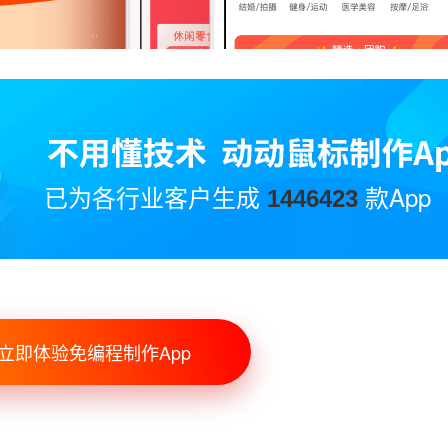
已为各行业客户生成
款App
1446423
立即体验免编程制作App