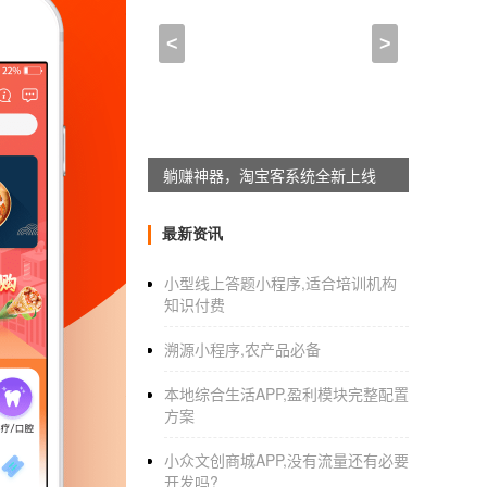
买APP_开发app时总是
<
>
2021-02-19 16:00:00
来自于
应用公园
VIVO Y11开机后显示“待机桌面”已
我女朋友用的机器应该和你的型号一样，但
躺赚神器，淘宝客系统全新上线
512内存应该是根本运行不了现在的应用程序的
APP卸载，不能卸载的就禁用，并且管理下后
最新资讯
还是卡，说句实话vivo手机很坑人，国产手
小型线上答题小程序,适合培训机构
知识付费
买APP_开发app时总是显示已停止运行
溯源小程序,农产品必备
本地综合生活APP,盈利模块完整配置
做一个APP需要多少钱
？
方案
开发app费用
通俗点讲，跟你买房子道理是一样
小众文创商城APP,没有流量还有必要
你是买一套还是二套都买，预算上肯定会
开发吗?