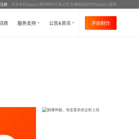
注册
专业手机App&小程序制作开发公司,免编程轻松制作App&小程序
招商
服务支持
公告&资讯
开始制作
首页
行业资讯
媒体报道
资讯详情
>
>
>