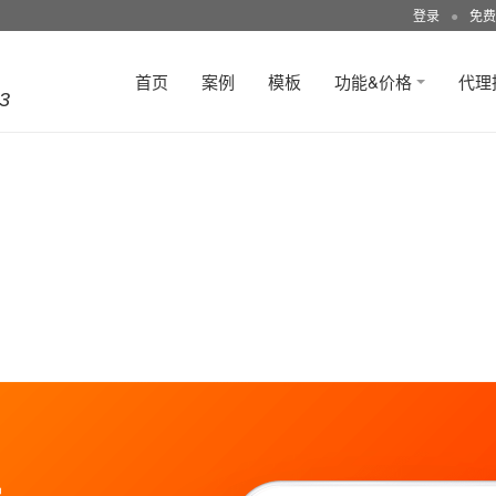
登录
●
免费
首页
案例
模板
功能&价格
代理
3