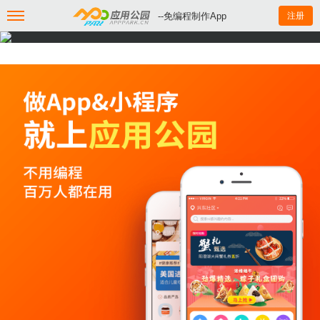
--免编程制作App
注册