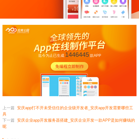
1446445
迄今为止已生成
款APP
上一篇
安庆app打不开未受信任的企业级开发者_安庆app开发需要哪些工
具
下一篇
安庆企业app开发服务器搭建_安庆企业开发一款APP是如何赚钱的
呢