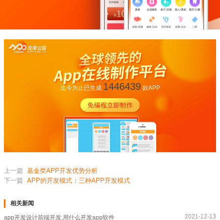
1446439
迄今为止已生成
款APP
上一篇
基金类APP开发优势分析
下一篇
APP的开发模式：三种APP开发模式
相关新闻
2021-12-13
app开发设计前端开发,用什么开发app软件