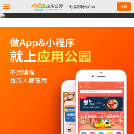
--免编程制作App
注册