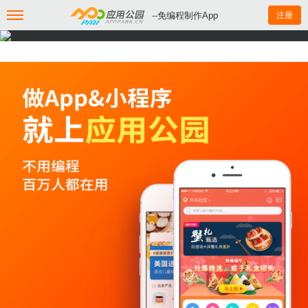
--免编程制作App
注册