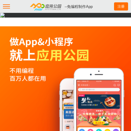
--免编程制作App
注册