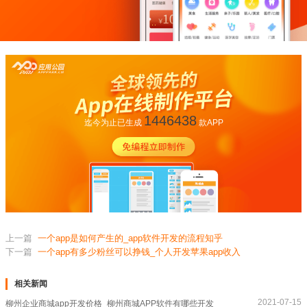
1446438
迄今为止已生成
款APP
上一篇
一个app是如何产生的_app软件开发的流程知乎
下一篇
一个app有多少粉丝可以挣钱_个人开发苹果app收入
相关新闻
2021-07-15
柳州企业商城app开发价格_柳州商城APP软件有哪些开发