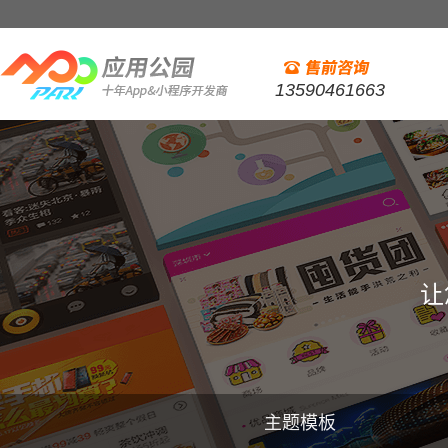
13590461663
让
主题模板