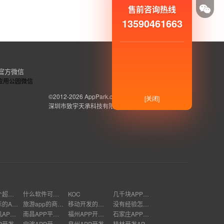
售前咨询热线
13590461663
官方微信
©2012-2026
AppPark.cn
[关闭]
深圳市致宇天承科技有限公司
制作一个超市app需要多少钱
什么软件可以做APP
KOC
几千块APP开发
信息展示的APP
旅游app的商业模式核心资源
移动开发的几种方式
没有经验怎么做app运营
武汉手机APP开发
南昌APP平台开发公司
福州APP开发多少钱
石家庄APP软件开发
P开发
宁波APP开发价格
泉州APP开发
桂林开发APP的公司有哪些