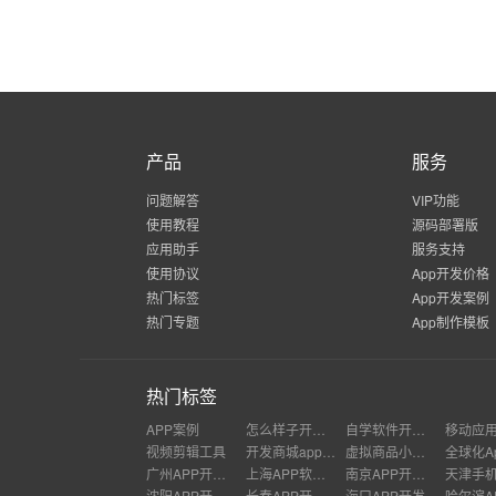
产品
服务
问题解答
VIP功能
使用教程
源码部署版
应用助手
服务支持
使用协议
App开发价格
热门标签
App开发案例
热门专题
App制作模板
热门标签
APP案例
怎么样子开发APP
自学软件开发从哪开始
视频剪辑工具
开发商城app哪家技术好
虚拟商品小程序设计
全球化A
广州APP开发公司
上海APP软件开发公司
南京APP开发外包
沈阳APP开发公司
长春APP开发价格
海口APP开发