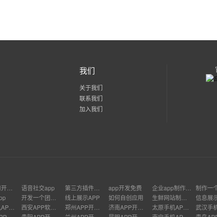
我们
关于我们
联系我们
加入我们
移动应用开发、应用开发
语音社交app
第三方插件维护
app开发免费
企业app制作开发报价
pp
开发一个团购app需要多少钱
线上展示APP
如何自创应用
生鲜网站制作费用多少
天津手机APP开发
西安APP软件开发
郑州APP开发价格
济南APP开发公司
太原手机APP开发
哈尔滨APP开发
贵阳APP开发多少钱
兰州APP开发公司
昆明APP开发多少钱
南宁手机APP开发
青岛AP