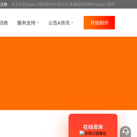
注册
专业手机App&小程序制作开发公司,免编程轻松制作App&小程序
招商
服务支持
公告&资讯
开始制作
在线咨询