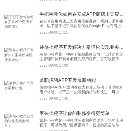
互联网时代非常重要，可以帮助企业解决复杂的业
务需求和提高效率。以下是
手把手教你如何在安卓APP商店上架应用！
在安卓应用商店上架应用需要遵循一系列步骤和要
求。以下是手把手教你如何在Google Play商店上架
安卓应用的简要指南：
2023-09-06 17:15
装修小程序开发解决方案轻松实现业务转化！
装修小程序是一种用于帮助装修公司、设计师和业
主管理和执行装修项目的应用程序。它可以提供多
种解决方案，以轻松实现业务转化。以下是装修小
2023-09-06 17:30
程序开发解决方案的关键方面：
兼职招聘APP开发最新功能
兼职招聘APP的成功在很大程度上取决于其功能和
用户体验。以下是一些最新的功能和改进，可以帮
助你的兼职招聘APP保持竞争力：
2023-09-06 17:45
家装小程序让你的装修变得更简单！
家装小程序是一种针对装修和家居改造市场的应用
程序，可以为用户提供更简单、便捷的家居装修体
验。以下是家装小程序可以实现的一些功能和优