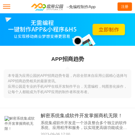
--免编程制作App
注册
APP招商趋势
本专题为应用公园的APP招商趋势专题，内容全部来自应用公园精心选择与
APP招商趋势相关的最新资讯。
应用公园是专业的手机APP在线开发制作平台，无需编程，纯图形化操作，
让每个人都能成为手机APP应用的制作者和发布者。
解密系统集成软件开发掌握商机无限！
系统集成软件开发是一个涉及整合多个独立的软件
系统、应用程序和服务，以实现更高级功能或业务
目标的过程。这种软件开发的技能在当今数字化和
2023-09-06 17:00