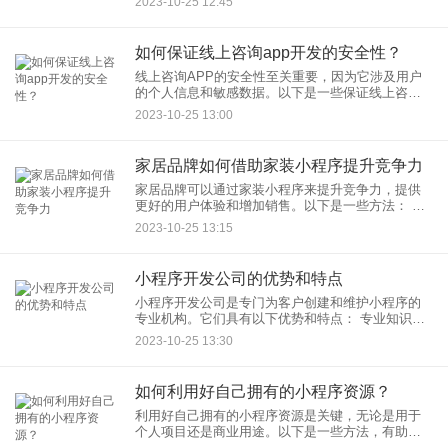
2023-10-25 12:45
如何保证线上咨询app开发的安全性？
线上咨询APP的安全性至关重要，因为它涉及用户
的个人信息和敏感数据。以下是一些保证线上咨询
APP开发安全性的关键步骤：
2023-10-25 13:00
家居品牌如何借助家装小程序提升竞争力
家居品牌可以通过家装小程序来提升竞争力，提供
更好的用户体验和增加销售。以下是一些方法： 个
性化设计和咨询：家居小程序可以集成虚拟家装设
2023-10-25 13:15
计工具，让用户根据
小程序开发公司的优势和特点
小程序开发公司是专门为客户创建和维护小程序的
专业机构。它们具有以下优势和特点： 专业知识：
小程序开发公司通常由经验丰富的开发人员和设计
2023-10-25 13:30
师组成，他们了解小
如何利用好自己拥有的小程序资源？
利用好自己拥有的小程序资源是关键，无论是用于
个人项目还是商业用途。以下是一些方法，有助于
充分发挥小程序资源的潜力： 目标明确：首先，明