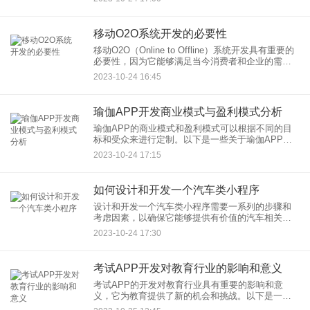
议：
移动O2O系统开发的必要性
移动O2O（Online to Offline）系统开发具有重要的
必要性，因为它能够满足当今消费者和企业的需
求，提供更便捷、高效、智能的线上到线下服务交
2023-10-24 16:45
互体验。以下是一些关于移动O2O系统开发的必要
性
瑜伽APP开发商业模式与盈利模式分析
瑜伽APP的商业模式和盈利模式可以根据不同的目
标和受众来进行定制。以下是一些关于瑜伽APP的
商业模式和盈利模式的分析： 商业模式： 订阅模式
2023-10-24 17:15
如何设计和开发一个汽车类小程序
设计和开发一个汽车类小程序需要一系列的步骤和
考虑因素，以确保它能够提供有价值的汽车相关信
息和功能。以下是设计和开发汽车类小程序的基本
2023-10-24 17:30
步骤：
考试APP开发对教育行业的影响和意义
考试APP的开发对教育行业具有重要的影响和意
义，它为教育提供了新的机会和挑战。以下是一些
关于考试APP对教育行业的影响和意义的方面：