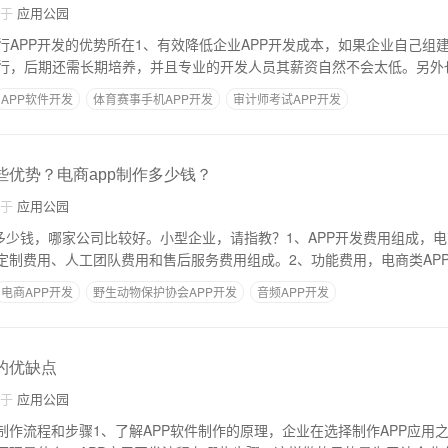
自于
应用公园
行APP开发的优势所在1、有效降低企业APP开发成本，如果企业自己组
行，后期还需长期培养，并且专业的开发人员其薪资自然不会太低。另外
APP软件开发
体育赛事手机APP开发
审计师考试APP开发
些优势？电商app制作多少钱？
自于
应用公园
多少钱，哪家公司比较好。小型企业，请指教？1、APP开发费用组成，电
P定制费用、人工团队费用和售后服务费用组成。2、功能费用，电商类AP
电商APP开发
野生动物保护协会APP开发
音频APP开发
的优缺点
自于
应用公园
用制作流程和步骤1、了解APP软件制作的原理，企业在选择制作APP应用