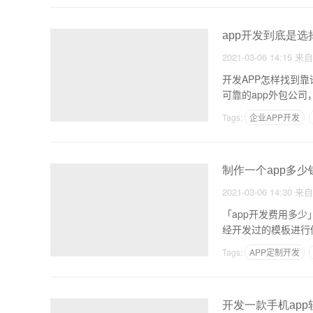
app开发到底是选
2021-03-06 14:15
来
开发APP怎样找到靠
可靠的app外包公
Tags:
企业APP开发
制作一个app多
2021-03-06 14:30
来
「app开发费用多少
经开发过的模板进行
Tags:
APP定制开发
开发一款手机app