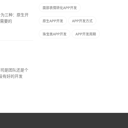
面部表情转化APP开发
分为三种：原生开
发需要的
原生APP开发
APP开发方式
珠宝类APP开发
APP开发周期
公司是团队还是个
没有好的开发