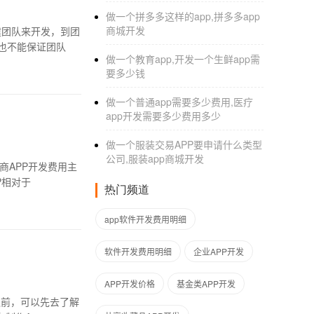
做一个拼多多这样的app,拼多多app
商城开发
建团队来开发，到团
也不能保证团队
做一个教育app,开发一个生鲜app需
要多少钱
做一个普通app需要多少费用,医疗
app开发需要多少费用多少
做一个服装交易APP要申请什么类型
公司,服装app商城开发
商APP开发费用主
P相对于
热门频道
app软件开发费用明细
软件开发费用明细
企业APP开发
APP开发价格
基金类APP开发
之前，可以先去了解