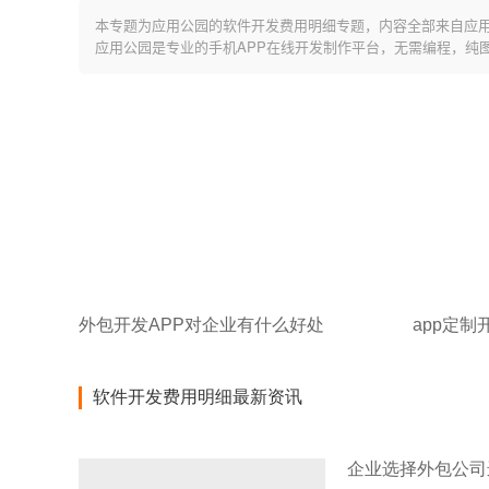
本专题为应用公园的软件开发费用明细专题，内容全部来自应
应用公园是专业的手机APP在线开发制作平台，无需编程，纯
外包开发APP对企业有什么好处
软件开发费用明细最新资讯
企业选择外包公司