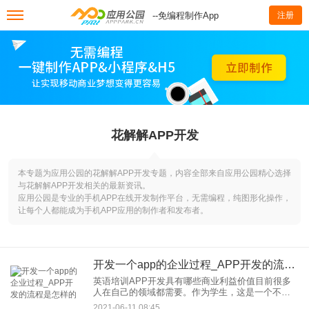
--免编程制作App
注册
花解解APP开发
本专题为应用公园的花解解APP开发专题，内容全部来自应用公园精心选择
与花解解APP开发相关的最新资讯。
应用公园是专业的手机APP在线开发制作平台，无需编程，纯图形化操作，
让每个人都能成为手机APP应用的制作者和发布者。
开发一个app的企业过程_APP开发的流程是怎样的
英语培训APP开发具有哪些商业利益价值目前很多
人在自己的领域都需要。作为学生，这是一个不断
掌握一门外语的过程。在这个过程中，有的人擅
2021-06-11 08:45