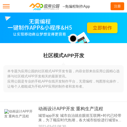
--免编程制作App
注册
社区模式APP开发
本专题为应用公园的社区模式APP开发专题，内容全部来自应用公园精心选
择与社区模式APP开发相关的最新资讯。
应用公园是专业的手机APP在线开发制作平台，无需编程，纯图形化操作，
让每个人都能成为手机APP应用的制作者和发布者。
动画设计APP开发 重构生产流程
城管app开发 城市自治就在眼前互联网+时代已经带
来，为了顺应时代热潮，各大城市纷纷进行城管app
开发，很多地方围绕市容市貌、环境卫生、市政建
2021-03-03 08:30