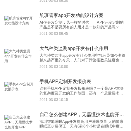
2021-03-03 09:30
压力。为了满足人们户外游的需求，专业的旅游用
品商城软件开发团队为
航班管家app开发功能设计方案
APP开发定制：风一样的时代 APP开发定制的
产品是不是要所有的人用才是一款好的产品呢？陌
陌。在一次大学生调查中就已经显示了，因此并不
2021-03-03 09:45
是说APP开发定制公司的产品要所有人都在用才
大气种类监测app开发有什么作用
大气种类监测app开发有什么作用空气污染如今变得
越来越严重的今天，人们对于污染指数关注度也在
增加，所以各类不一样的空气应用出现在人们视野
2021-03-03 10:00
中。大气种类监测app开发采用网格化布点+多元化
数据融合+时空数
手机APP定制开发报价表
谁有手机APP定制开发报价表吗？一个是APP本身
的复杂度及开发的工作范围，还有一个质量要求。
1、APP的本身的开发复杂度 一般需要服务器后台支
2021-03-03 10:15
持的APP复杂度都比较高，做一个复杂度高的APP
费用当然会
自己怎么创建APP，无需懂技术也能开发APP
深圳智能睡眠App开发提高用户睡眠质量 人的健康
睡眠至少要保证一天有6到8个小时是在睡眠中度
过，但实际上有很多人的正常睡眠时间是不够的。