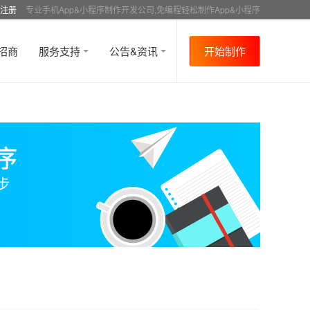
注册
专业手机App&小程序制作开发公司,免编程轻松制作App&小程序
招商
服务支持
公告&资讯
开始制作