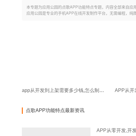
本专题为应用公园的点歌APP功能特点专题，内容全部来自应
应用公园是专业的手机APP在线开发制作平台，无需编程，纯
app从开发到上架需要多少钱,怎么制作app软件,需要多少钱
APP从开
点歌APP功能特点最新资讯
APP从零开发,开