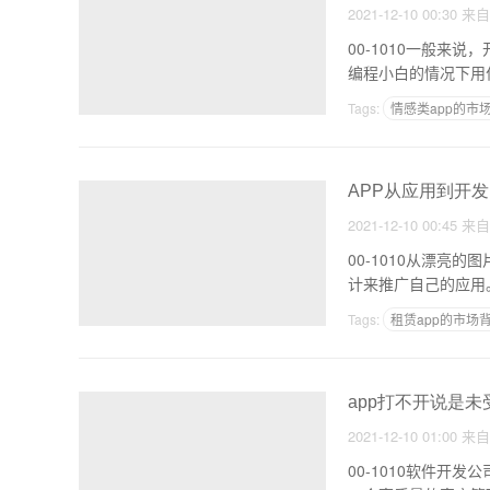
2021-12-10 00:30
来
00-1010一般来说，开发IOs app没有什么软件可以说，就老老实实写代码就好
Tags:
情感类app的市
请人开发app需要注意
APP从应用到开发
2021-12-10 00:45
来
00-1010从漂
Tags:
租赁app的市场
一款app的开发成本
app打不开说是未
2021-12-10 01:00
来
00-1010软件开发公司定制开发软件系统