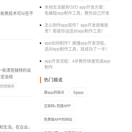
本地生活服务O2O app开发方案：
免编程app制作工具，教你自己开发
怎么制作app软件？app开发很难很
贵？那是你没选对app制作工具！
app如何制作？搞懂app开发流程，
选对app制作工具，就成功了一半！
app开发流程：4步教你快速完成app
制作
一些漂亮独特的设
这一定会给
热门频道
统的优缺点
做app的缺点
5gapp
互联网+党建APP
免费做APP的网站