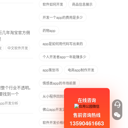
软件如何开发
商品信息展示
开发一个app的费用是多少
药物app
。近几年淘宝官方佣
是
app是如何用代码写出来的
发
中文软件开发
个人开发者app一年能赚多少
app策划书
电商app制作开发
情感类app的市场前景
但整个行业不透明。
要找到一个
从小程序回到第三方app
在线咨询
app开发分析
佛山app开发定制
售前咨询热线
13590461663
软件开发价格标准