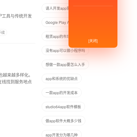
请人开发app需要注意的事项
APP工具与传统开发
Google Play ASO
手续
租赁app的市场背景存在的劣势
[关闭]
没有app可以做小程序吗
想做一款app要怎么入手
也越来越多样化。
app和系统的优缺点
在线找到服务地点
一款app的开发成本
studio64app软件模板
做app软件大概多少钱
app开发分为哪几种