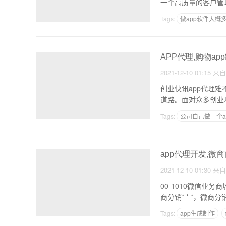
一个高质量的客户管
Tags:
做app软件大概
软件定制公司
APP代理,购物ap
2021-12-10 01:15
来
创业快讯app代理
道路。面对众多创业项目
Tags:
公司自己做一个a
自己能制作app软件
app代理开发,微商
2021-12-10 01:30
来
00-1010微信业务商城
商分销* * *，微商
Tags:
app生成制作
软件开发工具包