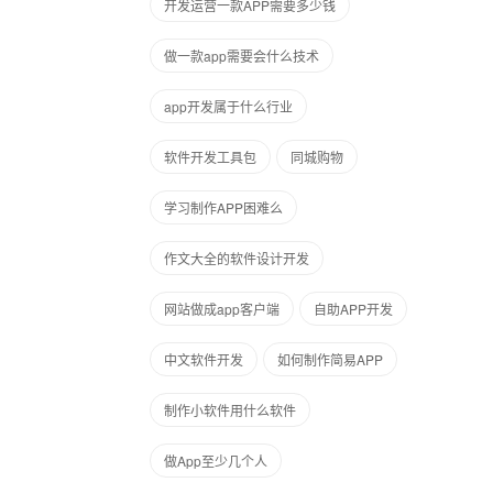
开发运营一款APP需要多少钱
做一款app需要会什么技术
app开发属于什么行业
软件开发工具包
同城购物
学习制作APP困难么
作文大全的软件设计开发
网站做成app客户端
自助APP开发
中文软件开发
如何制作简易APP
制作小软件用什么软件
做App至少几个人