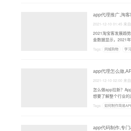
app代理推广,淘客
2021-12-10 01:45
来
2021淘宝客发展趋
金数据显示，2021
Tags:
同城购物
学习
app代理怎么做,A
2021-12-10 02:00
来
怎么做app拉新？A
想要了解整个行业的
Tags:
如何制作简易AP
制作软件需要学什么
app代码制作,专门