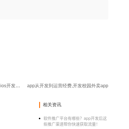
APP从开发到运行需要多少钱,ios开发多少钱
app从开发到运营经费,开发校园外卖app
相关资讯
软件推广平台有哪些？app开发后这
些推广渠道帮你快速获取流量！