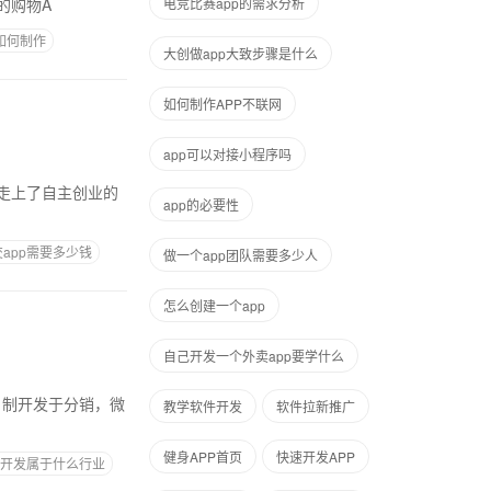
的购物A
电竞比赛app的需求分析
3如何制作
大创做app大致步骤是什么
如何制作APP不联网
app可以对接小程序吗
人走上了自主创业的
app的必要性
app需要多少钱
做一个app团队需要多少人
怎么创建一个app
自己开发一个外卖app要学什么
微
教学软件开发
软件拉新推广
健身APP首页
快速开发APP
pp开发属于什么行业