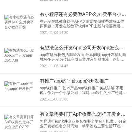
释这一点。像JD.COM一样，
有小程序还有必要做APP么,外卖平台小程序开发
在开发在线教育软件APP之前需要做哪些准备工作
原标题：开发在线教育软件APP上线前需要做哪些
准备 近，很多客户都在网上咨询教育软件APP。那
2021-11-06 14:30
么，在成都软件开发市场，到制作在线教育APP应
用需要采取
有想法怎么开发App,公司开发app怎么入账
app市场分析包括哪些方面 分享阅读app开发移动商
城APP开发为传统商城百货注入新鲜血液，创新营
销模式。它为企业提供了巨大的商机。移动商城app
2021-11-06 14:45
开发为传统的商城百货公司注入了新鲜血液，并创
新了营销模
有推广app的平台,app的开发推广
app软件推广 艺术产品app软件推广实战讲解.不用
说，作为一个小微公司，我对app软件的推广还是有
所了解的。但是，如果有关于他的实际解释，我的
2021-11-06 15:00
朋友可能知道的大多是书面知识。所以我们来讨论
一下体验。可
有文章需要打开ApP收费么,怎样开发企业用户APP
怎样进行ios软件企业签名在哪个平台可以做，ios企
业开发者签名众所周知，苹果签名主要包括TF签
名、超级签名和企业签名。其中，企业签名石是众