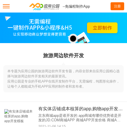
--免编程制作App
注册
旅游周边软件开发
本专题为应用公园的旅游周边软件开发专题，内容全部来自应用公园精心选
择与旅游周边软件开发相关的最新资讯。
应用公园是专业的手机APP在线开发制作平台，无需编程，纯图形化操作，
让每个人都能成为手机APP应用的制作者和发布者。
有实体店铺成本核算的app,购物app开发模板
京东商城app是谁开发的 app商城有哪些优势谁是开
发的JD.COM商城APP 商城APP开发价格 商城APP
开发价格1。单身用户商城可以用通俗的话向大家解
2021-11-06 14:15