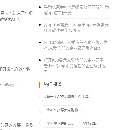
手淘优惠券app是哪家公司开发的,淘
客app定制开发
商巨头也进入了生鲜
配送APP，
打appios需要什么,苹果app开发需要
什么软件是什么情况
打开app提示未受信任的企业级开发
者,未受信任的企业级开发者app
打开app显示未受信任的企业开发
者,ios的app未受信任的企业级开发
者
热门频道
web做app
搭建一个APP都需要什么工具
一个APP指导大家购物
一个分享软件的app
金融行业