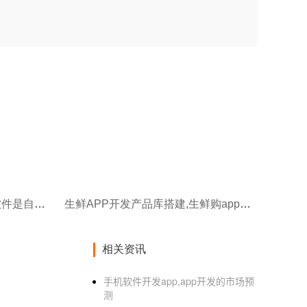
生鲜APP介绍,谊品生鲜APP软件是自己开发吗
生鲜APP开发产品库搭建,生鲜购app开发商
相关资讯
手机软件开发app,app开发的市场预
测