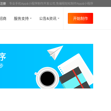
注册
专业手机App&小程序制作开发公司,免编程轻松制作App&小程序
招商
服务支持
公告&资讯
开始制作