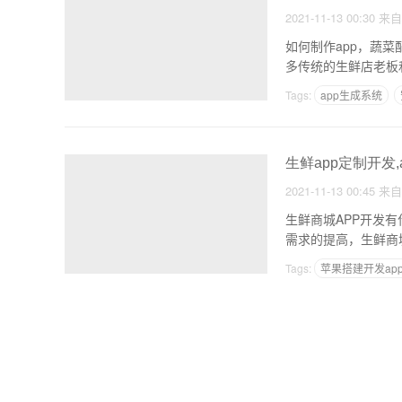
2021-11-13 00:30
来
如何制作app，蔬菜
多传统的生鲜店老板
Tags:
app生成系统
开发淘客app多少钱
生鲜app定制开发
2021-11-13 00:45
来
生鲜商城APP开发
需求的提高，生鲜商
Tags:
苹果搭建开发ap
让孩子赢在起跑线上