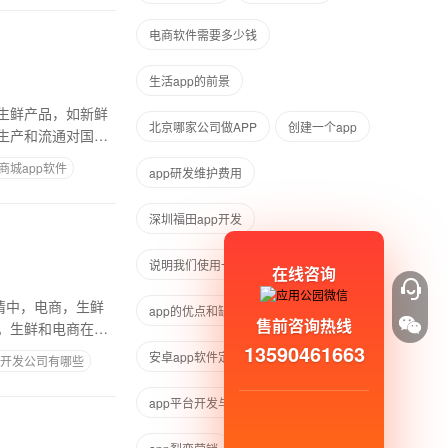
电商软件需要多少钱
生活app的前景
生鲜产品，如新鲜
北京哪家公司做APP
创建一个app
生产和流通对国计
商城app软件
app研发维护费用
深圳福田app开发
说明我们使用一个app的优缺点可复制
在线咨询
情中，电商，生鲜
app的优点和缺点
售前咨询热线
。生鲜和电商在中
13590461663
安卓app软件定制
开发公司有哪些
app平台开发与运营所需的资源和团队