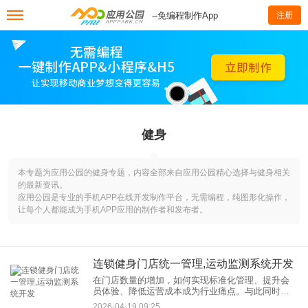
--免编程制作App
注册
健身
本专题为应用公园的健身专题，内容全部来自应用公园精心选择与健身相关
的最新资讯。
应用公园是专业的手机APP在线开发制作平台，无需编程，纯图形化操作，
让每个人都能成为手机APP应用的制作者和发布者。
连锁健身门店统一管理,运动监测系统开发
在门店数量的增加，如何实现标准化管理、提升会
员体验、降低运营成本成为行业痛点。与此同时，
运动监测技术的突破为健身行业带来了新的机遇
2026-04-19 09:25