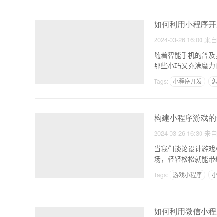
如何利用小程序开
2024-03-26 16:00
来
随着智能手机的普及
那些小巧又充满魔力
的
Tags:
小程序开发
怎
开app靠什么赚钱
构建小程序游戏的
2024-03-26 16:30
来
当我们谈论设计游戏
场，轻轻松松就能带
花，
Tags:
游戏小程序
郑州app定制开发公司
如何利用微信小程