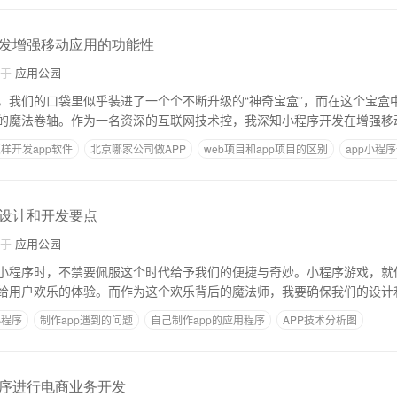
发增强移动应用的功能性
自于
应用公园
，我们的口袋里似乎装进了一个个不断升级的“神奇宝盒”，而在这个宝盒
的魔法卷轴。作为一名资深的互联网技术控，我深知小程序开发在增强移
样开发app软件
北京哪家公司做APP
web项目和app项目的区别
app小程
设计和开发要点
自于
应用公园
小程序时，不禁要佩服这个时代给予我们的便捷与奇妙。小程序游戏，就
给用户欢乐的体验。而作为这个欢乐背后的魔法师，我要确保我们的设计
小程序
制作app遇到的问题
自己制作app的应用程序
APP技术分析图
哪家好
序进行电商业务开发