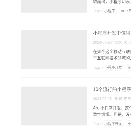
颖而出，小程序UI
Tags:
小程序
APP
做个APP后续需要哪些
小程序开发中值得
2024-03-26 15:30
来
在如今这个移动互联
于互联网技术领域的
藏着
Tags:
小程序开发
制
10个流行的小程
2024-03-26 15:45
来
Ah, 小程序开发
数字饥饿。但是，没
Tags:
小程序开发