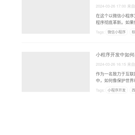
2024-03-26 17:00
来
在这个以微信小程序
程序彻底革新。如果
妙世
Tags:
微信小程序
新闻app如何制作
a
小程序开发中如何
2024-03-26 16:15
来
作为一名致力于互联
Tags:
小程序开发
西
母婴app社区模板