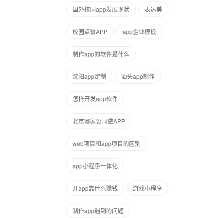
国外校园app发展现状
表达美
校园点餐APP
app企业模板
制作app的软件是什么
沈阳app定制
汕头app制作
怎样开发app软件
北京哪家公司做APP
web项目和app项目的区别
app小程序一体化
开app靠什么赚钱
游戏小程序
制作app遇到的问题