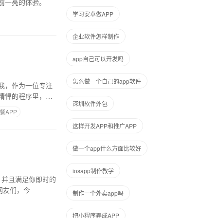
前一亮的体验。
学习安卓做APP
企业软件怎样制作
app自己可以开发吗
怎么做一个自己的app软件
我，作为一位专注
精悍的程序里，竟
深圳软件外包
餐APP
这样开发APP和推广APP
做一个app什么方面比较好
iosapp制作教学
、并且满足你即时的
网友们，今
制作一个外卖app吗
把小程序弄成APP