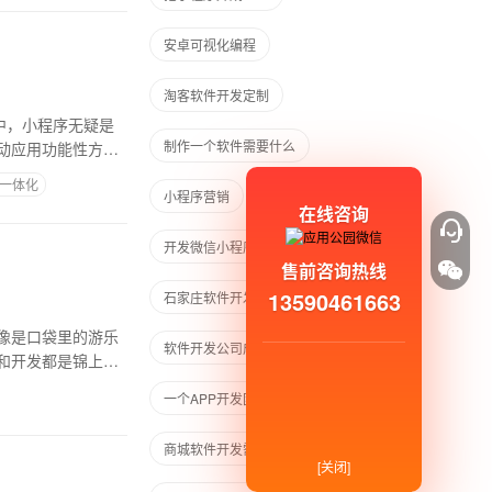
安卓可视化编程
淘客软件开发定制
中，小程序无疑是
制作一个软件需要什么
动应用功能性方面
序一体化
小程序营销
软件怎么制作开发
在线咨询
开发微信小程序
售前咨询热线
13590461663
石家庄软件开发图零
像是口袋里的游乐
软件开发公司成本包括哪些
和开发都是锦上添
一个APP开发团队需要几个人
商城软件开发需几个服务器
[关闭]