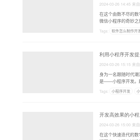
2024-03-26 14:45
来
在这个由数不尽的数
微信小程序的奇妙之
Tags:
软件怎么制作开
一个APP开发团队需要
利用小程序开发提
2024-03-26 15:15
来
身为一名跟随时代潮
是——小程序开发。
就像
Tags:
小程序开发
开发高效果的小程
2024-03-26 15:00
来
在这个快速迭代的数