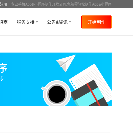
注册
专业手机App&小程序制作开发公司,免编程轻松制作App&小程序
招商
服务支持
公告&资讯
开始制作