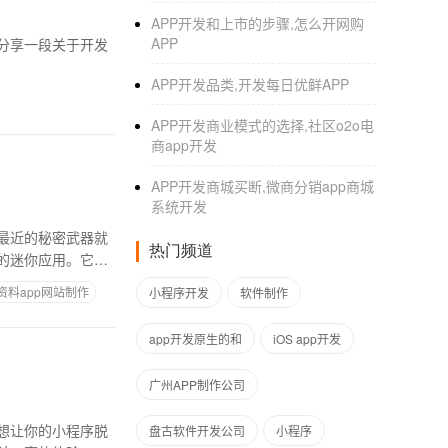
APP开发和上市的步骤,怎么开网购
APP
分享一段关于开发
APP开发品类,开发每日优鲜APP
APP开发商业模式的选择,社区o2o电
商app开发
APP开发商城买断,微商分销app商城
系统开发
最近的秘密武器就
热门频道
的迷你应用。它们
资料app网站制作
小程序开发
软件制作
app开发原生的和
iOS app开发
广州APP制作公司
想让你的小程序脱
盘古软件开发公司
小程序