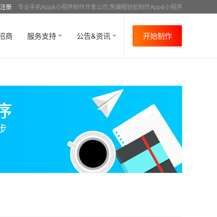
注册
专业手机App&小程序制作开发公司,免编程轻松制作App&小程序
招商
服务支持
公告&资讯
开始制作