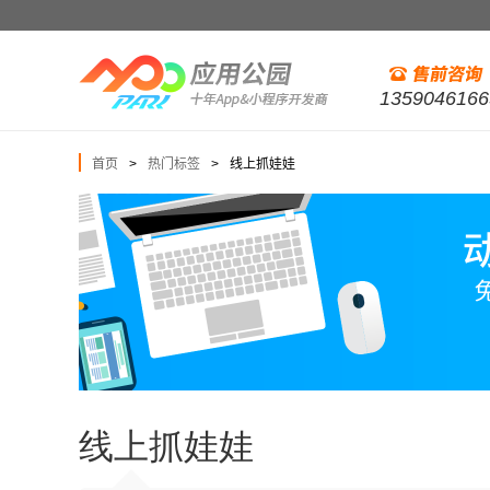
1359046166
首页
热门标签
线上抓娃娃
>
>
线上抓娃娃