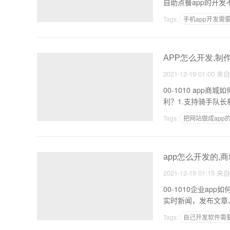
自助点餐app的开
Tags:
手机app开发需
为什么要做软件的自主
APP怎么开发,制
2021-12-19 01:00
来
00-1010 app商城如何制作 制作跑腿，配送软件要多少钱？如何盈利？ 制作跑腿
利？1.支持骑手队
Tags:
把网站做成app
说话技巧app价格
app怎么开发的,
2021-12-19 01:15
来
00-1010企业app如何制作 如何制作党课APP、党建APP开发方案 如何制作党课APP、
实时新闻，发布文章
Tags:
自己开发软件需
交互app制作