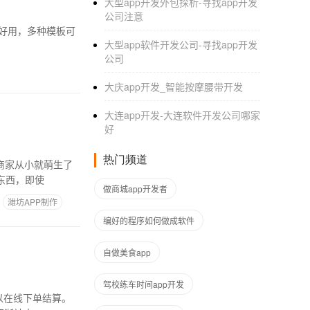
大型app开发外包探析-寻找app开发
公司注意
趣好用，多种模板可
大型app软件开发公司-寻找app开发
公司
大庆app开发_智能按摩腰带开发
大连app开发-大连软件开发公司哪家
好
热门频道
商家从小就萌生了
东西，即使
做商城app开发者
潍坊APP制作
编好的程序如何做成软件
自做美食app
驾校练车时间app开发
可以在线下单结算。