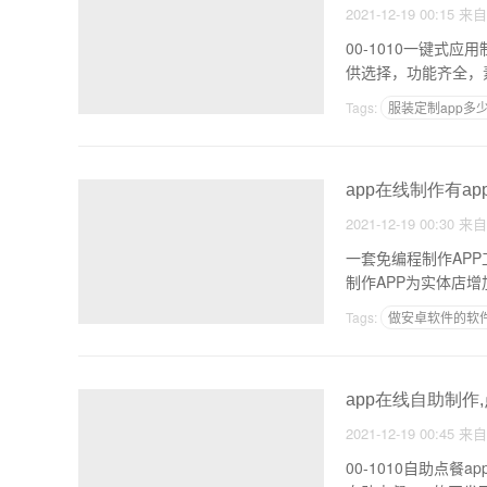
2021-12-19 00:15
来
00-1010一键式
Tags:
服装定制app多
开源代码怎么制作成安卓
app在线制作有ap
2021-12-19 00:30
来
一套免编程制作AP
制作APP为实体店
Tags:
做安卓软件的软
app在线自助制作
2021-12-19 00:45
来
00-1010自助点