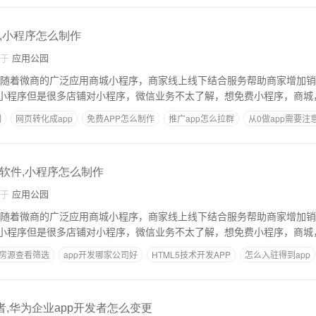
,小程序怎么制作
自于
应用公园
 随着微商的广泛应用商城小程序，商家线上线下结合服务帮助商家增加
小程序但是很多店铺对小程序，微信业务不太了解，想免费小程序，商城
制
网页转化成app
免费APP怎么制作
推广app怎么拉群
从0做app需要注
作软件,小程序怎么制作
自于
应用公园
 随着微商的广泛应用商城小程序，商家线上线下结合服务帮助商家增加
小程序但是很多店铺对小程序，微信业务不太了解，想免费小程序，商城
房源查看筛选
app开发哪家公司好
HTML5技术开发APP
怎么入驻得到app
者,华为企业app开发者怎么变更