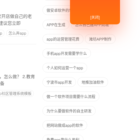
做安卓软件的软件
开发app分几步
[关闭]
建议您立即
APP在生成
怎么自己建APP商城
p
怎么弄app
app的运营管理花费
潍坊APP制作
手机app开发需要学什么
个人如何运营一个app
？ 2.教育
宁波市app开发
地推加油软件
名备
pp社区管理系统模板
做一个软件项目需要什么流程
为什么要做软件的自主研发
把网站做成app的软件
免费app靠什么盈利