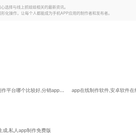
精心选择与线上抓娃娃相关的最新资讯。
图形化操作，让每个人都能成为手机APP应用的制作者和发布者。
app在线制作平台哪个比较好,分销app平台制作平台哪个好
app在线制作软件,安卓软件
生成,私人app制作免费版