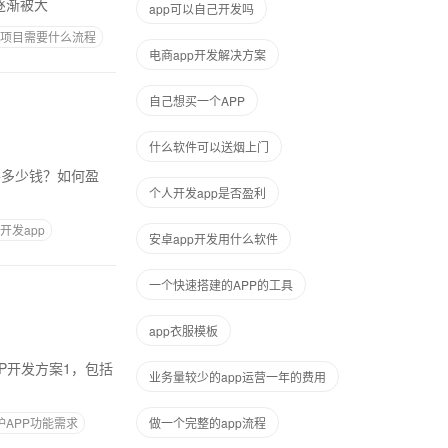
逐渐被大
app可以自己开发吗
项目需要什么流程
电商app开发解决方案
自己想买一个APP
什么软件可以送烟上门
个人开发app是否盈利
开发app
安卓app开发用什么软件
一个快速搭建的APP的工具
app衣服模板
业务量较少的app运营一年的费用
护APP功能需求
做一个完整的app流程