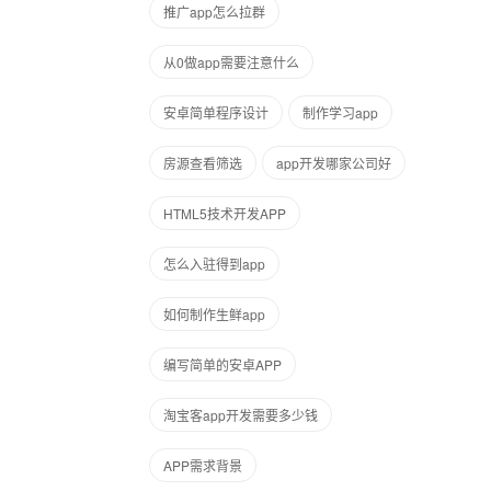
推广app怎么拉群
从0做app需要注意什么
安卓简单程序设计
制作学习app
房源查看筛选
app开发哪家公司好
HTML5技术开发APP
怎么入驻得到app
如何制作生鲜app
编写简单的安卓APP
淘宝客app开发需要多少钱
APP需求背景