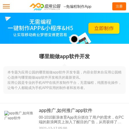
--免编程制作App
注册
哪里能做app软件开发
本专题为应用公园的哪里能做app软件开发专题，内容全部来自应用公园精
心选择与哪里能做app软件开发相关的最新资讯。
应用公园是专业的手机APP在线开发制作平台，无需编程，纯图形化操作，
让每个人都能成为手机APP应用的制作者和发布者。
app推广,如何推广app软件
00-1010新浪体育App充分抓住了用户的需求，在PC
端的新浪网页上加入了醒目的广告，从而获得了网
友的关注和下载。事实证明，这是一个非常有效的
2021-12-17 05:00