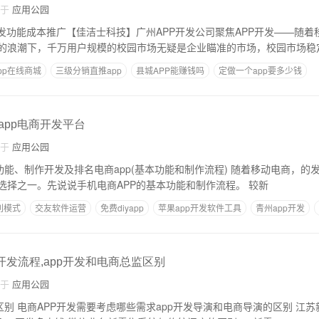
自于
应用公园
开发功能成本推广【佳洁士科技】广州APP开发公司聚焦APP开发——随着
的浪潮下，千万用户规模的校园市场无疑是企业瞄准的市场，校园市场稳
pp在线商城
三级分销直推app
县城APP能赚钱吗
定做一个app要多少钱
,app电商开发平台
自于
应用公园
开发及排名电商app(基本功能和制作流程) 随着移动电商，的发展，电商APP逐渐
成为人们购物重要的选择之一。先说说手机电商APP的基本功能和制作流程。 较新
利模式
交友软件运营
免费diyapp
苹果app开发软件工具
青州app开发
开发流程,app开发和电商总监区别
自于
应用公园
 电商APP开发需要考虑哪些需求app开发导演和电商导演的区别 江苏新零售微信业务分