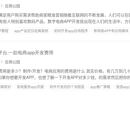
自于
应用公园
，满足用户购买需求帮助商家精准营销随着互联网的不断发展，人们可以在
有些人特别喜欢数码产品，数字电商APP开发就出现在人们的生活中，方
学教程
app产品定位经典案例
如何开发app应用程序
新闻类APP有应用模块
如何制作程序
平台,一款电商app开发费用
自于
应用公园
制作/开发？电商应用的费用是什么 其实价格，有几万到几十万个关于APP的定
如果你想要开发APP，也想了解一下开发APP对多少钱，的需求然后把你
司哪家好
家政服务app页面
软件开发的四个流程是
app推广策略
旅游ap