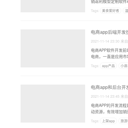
Tags:
美食爱好者
温
电商app后端开发
2021-11-14 23:30
来
电商APP软件开发前端和
电商，一直是应用市
Tags:
app产品
小县
app开发报价怎么写
电商app和后台开
2021-11-14 23:45
来
电商APP的开发流
动资源，有效增加销
Tags:
上架app
旅游