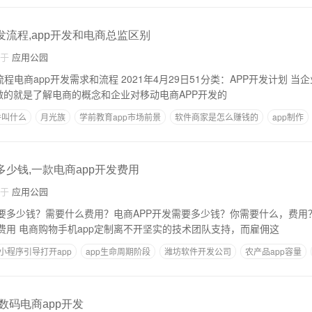
发流程,app开发和电商总监区别
自于
应用公园
2021年4月29日51分类：APP开发计划 当企业选择移动电商AP
做的就是了解电商的概念和企业对移动电商APP开发的
件叫什么
月光族
学前教育app市场前景
软件商家是怎么赚钱的
app制作
多少钱,一款电商app开发费用
自于
应用公园
多少钱？需要什么费用？电商APP开发需要多少钱？你需要什么，费用？ 一、开发电
城APP人呗工作团队费用 电商购物手机app定制离不开坚实的技术团队支持，而雇佣这
小程序引导打开app
app生命周期阶段
潍坊软件开发公司
农产品app容量
,数码电商app开发