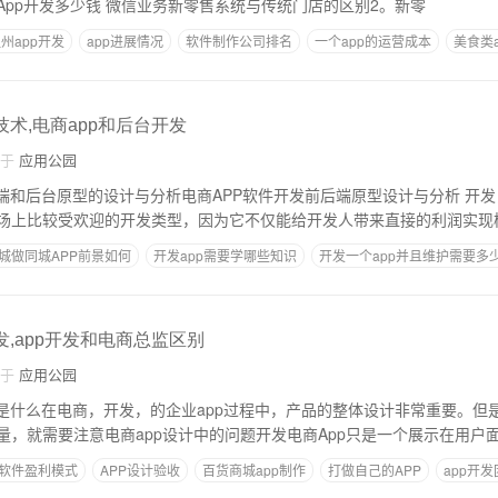
销返利模型定制软件App开发多少钱 微信业务新零售系统与传统门店的区别2。新零
州app开发
app进展情况
软件制作公司排名
一个app的运营成本
美食类
技术,电商app和后台开发
自于
应用公园
后台原型的设计与分析电商APP软件开发前后端原型设计与分析 开发，一款app软件在
场上比较受欢迎的开发类型，因为它不仅能给开发人带来直接的利润实现
城做同城APP前景如何
开发app需要学哪些知识
开发一个app并且维护需要多
价格表制作app有哪些
发,app开发和电商总监区别
自于
应用公园
程是什么在电商，开发，的企业app过程中，产品的整体设计非常重要。但
量，就需要注意电商app设计中的问题开发电商App只是一个展示在用户
软件盈利模式
APP设计验收
百货商城app制作
打做自己的APP
app开