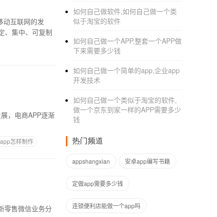
如何自己做软件,如何自己做一个类
似于淘宝的软件
移动互联网的发
定、集中、可复制
如何自己做一个APP,整套一个APP做
下来需要多少钱
如何自己做一个简单的app,企业app
开发技术
如何自己做一个类似于淘宝的软件,
做一个京东到家一样的APP需要多少
钱
热门频道
app怎样制作
appshangxian
安卓app编写书籍
定做app需要多少钱
连锁便利店能做一个app吗