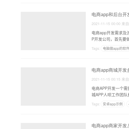
电商app和后台开
2021-11-15 00:00
来
电商app开发需求及流程电商app开发需求和流程 
P开发公司，首先要
Tags:
电脑做app的软
电商app商城开发
2021-11-15 00:15
来
电商APP开发一个需要
Tags:
安卓app示例
电商app商家开发