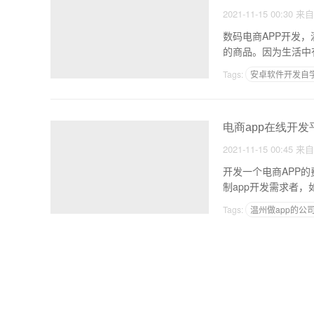
2021-11-15 00:30
来
数码电商APP开发
的商品。因为生活中
Tags:
安卓软件开发自
无需花钱制作app
电商app在线开发
2021-11-15 00:45
来
开发一个电商APP的费用是多少？
制app开发需求者，
Tags:
温州做app的公
个人能软件上架吗