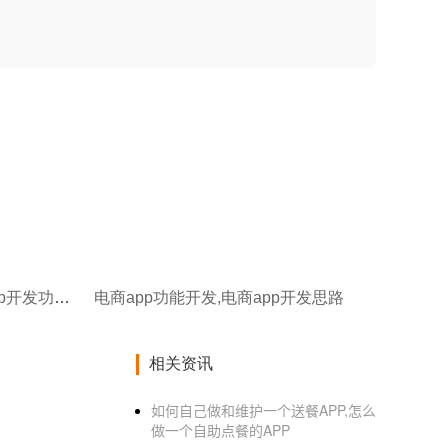
电商app功能优化方案,电商app开发功能需求表
电商app功能开发,电商app开发思路
相关资讯
如何自己做和维护一个送餐APP,怎么
做一个自助点餐的APP