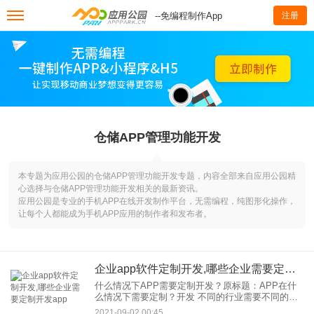
--免编程制作App
注册
仓储APP管理功能开发
本专题为应用公园的仓储APP管理功能开发专题，内容全部来自应用公园精
心选择与仓储APP管理功能开发相关的最新资讯。
应用公园是专业的手机APP在线开发制作平台，无需编程，纯图形化操作，
让每个人都能成为手机APP应用的制作者和发布者。
企业app软件定制开发,哪些企业需要定制开发app
什么情况下APP需要定制开发？原标题：APP在什
么情况下需要定制？开发 不同的行业需要不同的
app，对app软件的功能要求也不同。但是，模板开
2021-09-02 00:45