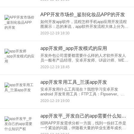
个项目经理,负责团队管理,一个程序员负责后台开发,
一个U
APP开发市场价_鉴别化妆品APP的开发
如何开发app软件，流程怎样手机app应用开发流程
图展示：总的来说，app软件开发流程大体上分为三
个阶段，即app开发前期，app开发中期，以及app开
2020-12-19 18:30
发后期。其中，app开发前期就包括app开发流程
app开发师_app开发模式的应用
开发外包公司需要都需要什么样的人才软件开发人
员一般有产品经理、安卓开发师、UI设计师、WEB
前端工程师、后端开发人员、架构师、苹果IOS开发
2020-12-19 18:45
师、软件测试员等。产品经理：主要负责规划产品
的需求方案，产品
app开发常用工具_兰溪app开发
安卓开发用什么工具现在？我想学习安卓开发
android 开发常用工具：FTP工具：Ftpserver。
Wireshark：抓包工具，跟fiddler不一样。
2020-12-19 19:00
ClassyShark：可以直接查看apk文
app开发平_开发自己的app需要什么知识产权
招聘APP开发需求分析一方面，找到一份好工作是
一个紧迫的问题，伴随着大量的毕业生逐年成长。
另一方面，随着创业热潮的兴起，市场对人才的需