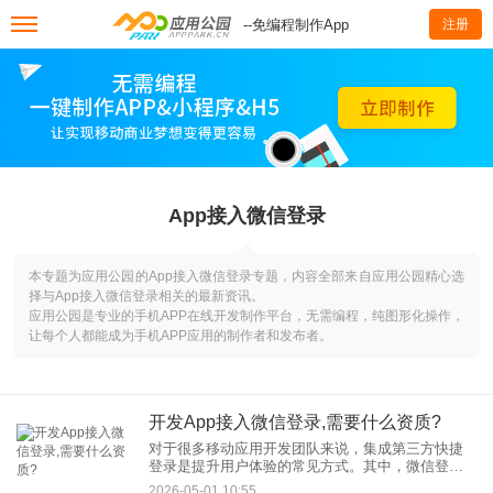
--免编程制作App
注册
App接入微信登录
本专题为应用公园的App接入微信登录专题，内容全部来自应用公园精心选
择与App接入微信登录相关的最新资讯。
应用公园是专业的手机APP在线开发制作平台，无需编程，纯图形化操作，
让每个人都能成为手机APP应用的制作者和发布者。
开发App接入微信登录,需要什么资质?
对于很多移动应用开发团队来说，集成第三方快捷
登录是提升用户体验的常见方式。其中，微信登录
因其庞大的用户基础和社交属性，成为众多开发者
2026-05-01 10:55