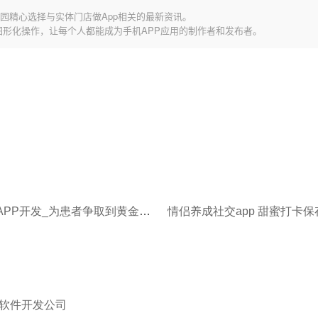
园精心选择与实体门店做App相关的最新资讯。
图形化操作，让每个人都能成为手机APP应用的制作者和发布者。
急救知识APP开发_为患者争取到黄金治疗时间
州软件开发公司