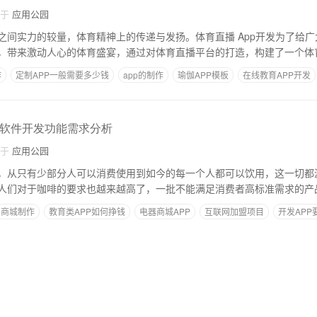
自于
应用公园
之间实力的较量，体育精神上的传递与发扬。体育直播 App开发为了给
，带来激动人心的体育盛宴，通过对体育直播平台的打造，构建了一个体
作
定制APP一般需要多少钱
app的制作
瑜伽APP模板
在线教育APP开发
P软件开发功能需求分析
自于
应用公园
，从只有少部分人可以消费使用到如今的每一个人都可以饮用，这一切都
人们对于咖啡的要求也越来越高了，一批不能满足消费者高标准需求的产
商城制作
教育类APP如何挣钱
电器商城APP
互联网加盟项目
开发APP