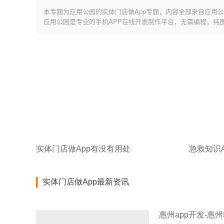
本专题为应用公园的实体门店做App专题，内容全部来自应用公
应用公园是专业的手机APP在线开发制作平台，无需编程，纯
实体门店做App有没有用处
实体门店做App最新资讯
惠州app开发-惠