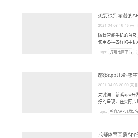
想要找到靠谱的A
2021-04-08 19:45
来
随着智能手机的普及
使用各种各样的手机
Tags:
搭建电商平台
商城app定制开发
慈溪app开发-慈
2021-04-08 20:00
来
关键词：慈溪app
好的呈现，在实际应
Tags:
教育APP开发定
成都体育直播Ap