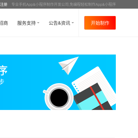
注册
专业手机App&小程序制作开发公司,免编程轻松制作App&小程序
招商
服务支持
公告&资讯
开始制作