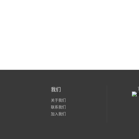
我们
关于我们
联系我们
加入我们