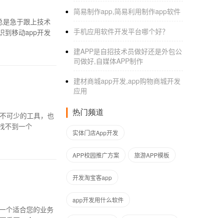
简易制作app,简易利用制作app软件
总是急于跟上技术
手机应用软件开发平台哪个好？
到移动app开发
建APP是自招技术员做好还是外包公
司做好,自媒体APP制作
建材商城app开发,app购物商城开发
应用
热门频道
找不到一个
实体门店App开发
APP校园推广方案
旅游APP模板
开发淘宝客app
app开发用什么软件
到一个适合您的业务