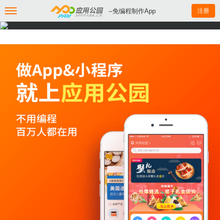
--免编程制作App
注册