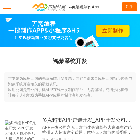
--免编程制作App
注册
鸿蒙系统开发
本专题为应用公园的鸿蒙系统开发专题，内容全部来自应用公园精心选择与
鸿蒙系统开发相关的最新资讯。
应用公园是专业的手机APP在线开发制作平台，无需编程，纯图形化操作，
让每个人都能成为手机APP应用的制作者和发布者。
多点超市APP是谁开发_APP开发公司认为技术是无人超市发展大的门槛
APP开发公司之无人超市体验篇既然大家都在讨论
杭州无人超市这个话题，体验无人超市的感受吧。
对消费者来说，无人超市购物轻松，进店选购，线
2021-05-06 16:30