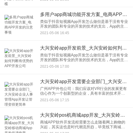
上支付，不用排队买订单，这样的购物方式，相比
于传统购物方式，更加快
多用户app商城功能开发方案_电商APP开发的注意事项
类似于抖音短视频App开发怎么做但是基于没有专业
开发的团队和专业的开发的技术的支出，App的主要
的功能的确定在开发一个App之前，需要明确开发的
2021-05-06 16:45
定位，然后根据开发的定位和需求确定App的功能特
点。也可
大兴安岭app开发前景_大兴安岭如何判断有优势的APP开发公司
类似于抖音短视频App开发怎么做但是基于没有专业
开发的团队和专业的开发的技术的支出，App的主要
的功能的确定在开发一个App之前，需要明确开发的
2021-05-06 17:00
定位，然后根据开发的定位和需求确定App的功能特
点。也可
大兴安岭app开发需要企业部门_大兴安岭企业人事管理App开发让管理变得更简单
广州APP外包公司：我们应该对VR行业的发展更有
信心作为一个创新型的企业，具有丰富的技术开发
经验，洞悉各行各业的发展，所以对智能行业、物
2021-05-06 17:15
联网行业等行业的发展抱有很大的期望，而且应用
范围也很广，比如说除
大兴安岭pos机商城app开发_大兴安岭移动商城App开发促进电商
商城APP软件开发流程需要怎么走随着网上购物的
兴起，其实这也是时代潮流所趋，毕竟线下商城的
生活环境也是越来越恶劣了，如果能够开发一个商