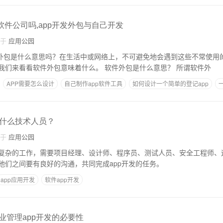
软件公司吗,app开发外包与自己开发
自于
应用公园
道软件外包是什么意思吗？在生活中或网络上，不可避免地会遇到这些不常使用
词是什么意思呢？让我们来看看软件外包意味着什么。 软件外包是什么意思？ 所谓软件外
APP需要怎么设计
自己制作app软件工具
如何设计一个简单的登记app
什么技术人员？
自于
应用公园
复杂的工作，需要项目经理、设计师、程序员、测试人员、安全工程师、
他们之间要有良好的沟通，共同完成app开发的任务。
app应用开发
软件app开发
企业管理app开发的必要性