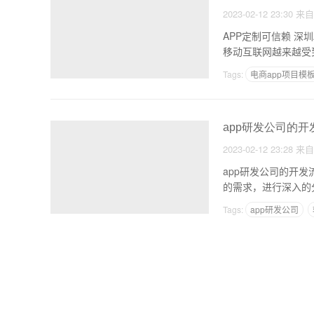
2023-02-12 23:30
来
APP定制可信赖 深
移动互联网越来越受到
Tags:
电商app项目模
APP开发需要什么东西
app研发公司的
2023-02-12 23:28
来
app研发公司的开发流程
Tags:
app研发公司