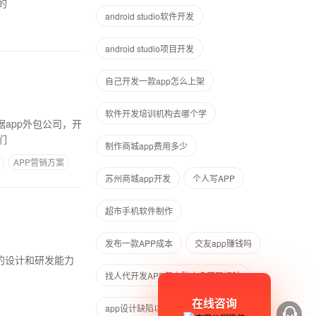
的
android studio软件开发
android studio项目开发
自己开发一款app怎么上架
软件开发培训机构去哪个学
们
制作商城app费用多少
APP营销方案
苏州商城app开发
个人写APP
超市手机软件制作
发布一款APP成本
交友app赚钱吗
找人代开发APP怎么防止多花冤枉钱
在线咨询
app设计缺陷以及改进方法