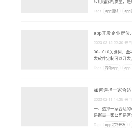
应用程序的质量，是
Tags:
app测试
ap
app开发企业定位
2023-02-12 22:30
来
00-1010关键词：金华
发软件定制可以开发
Tags:
跨端app
ap
如何选择一家合适
2023-02-11 14:35
来
一、选择一家合适的APP定制开发公
是衡量一家公司是否
Tags:
app定制开发