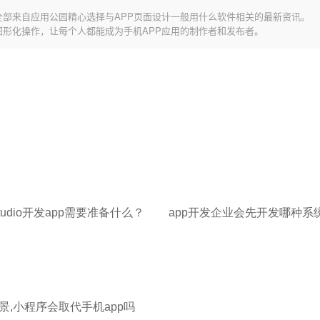
全部来自应用公园精心选择与APP页面设计一般用什么软件相关的最新资讯。
图形化操作，让每个人都能成为手机APP应用的制作者和发布者。
d studio开发app需要准备什么？
景,小程序会取代手机app吗