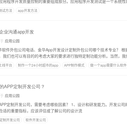
应用程序开发质量控制的重要组成部分。应用程序开发测试是一个系统性
p测试方法
app开发方法
,企业沟通app开发
自于
应用公园
软件外包公司电话、金华App开发设计定制外包公司哪个技术专业？ 根据app外包公司，开
，我们也可以有目的的考虑大家的要求进行独特定制功能分析。当然，我
p上线平台
制作一个24小时超市的app
APP制作模式
做一个app需要什么软件
的APP定制开发公司？
自于
应用公园
司，需要考虑哪些因素？ 1、设计和研发能力。开发公司的设计和研发能力
合适的重要指标，应该评估或了解公司的设计流
定制开发公司
软件开发公司