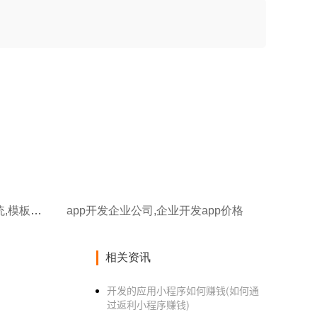
app开发企业会先开发哪种系统,模板开发app
app开发企业公司,企业开发app价格
相关资讯
开发的应用小程序如何赚钱(如何通
过返利小程序赚钱)