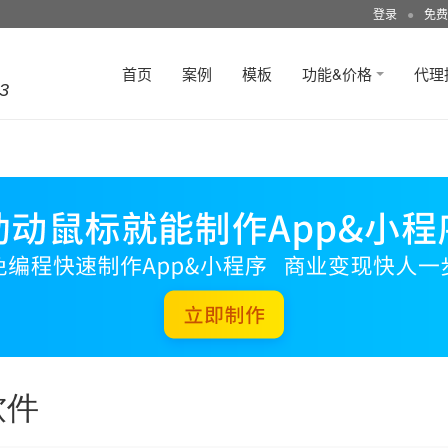
登录
●
免费
首页
案例
模板
功能&价格
代理
3
软件