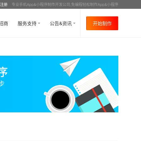
注册
专业手机App&小程序制作开发公司,免编程轻松制作App&小程序
招商
服务支持
公告&资讯
开始制作