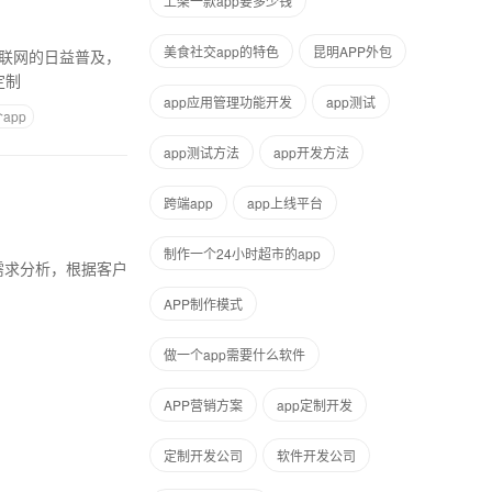
上架一款app要多少钱
美食社交app的特色
昆明APP外包
互联网的日益普及，
定制
app应用管理功能开发
app测试
app
app测试方法
app开发方法
跨端app
app上线平台
制作一个24小时超市的app
APP制作模式
做一个app需要什么软件
APP营销方案
app定制开发
定制开发公司
软件开发公司