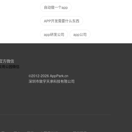
自动做一个app
APP开发需要什么东西
app研发公司
app公司
官方微信
©2012-2026
AppPark.cn
深圳市致宇天承科技有限公司