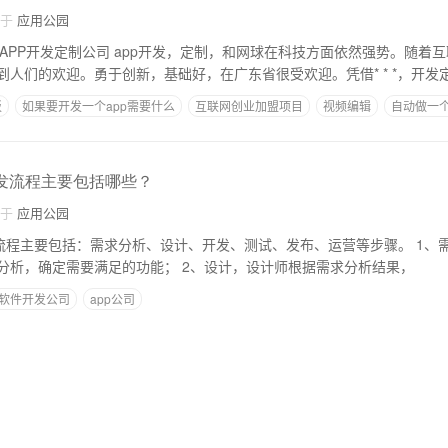
自于
应用公园
圳APP开发定制公司 app开发，定制，和网球在科技方面依然强势。随着
人们的欢迎。勇于创新，基础好，在广东省很受欢迎。凭借* * *，开发
板
如果要开发一个app需要什么
互联网创业加盟项目
视频编辑
自动做一个
开发流程主要包括哪些？
自于
应用公园
主要包括：需求分析、设计、开发、测试、发布、运营等步骤。 1、需求分析，根据客户
的需求，进行深入的分析，确定需要满足的功能； 2、设计，设计师根据需求分析结果，
软件开发公司
app公司