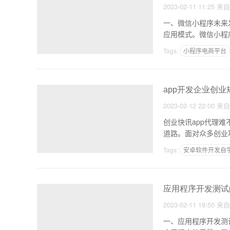
2023-02-11 11:25
来
一、微信小程序未来发展趋势前景 尽管小程序的功能和性能有限，
应用模式。微信小程
Tags:
小程序电商平台
小程序电商发展趋势
app开发企业创业
2023-02-12 22:00
来
创业快讯app代理
道路。面对众多创业项目
Tags:
安卓软件开发自
app应用管理功能开发
应用程序开发测试
2023-02-11 19:50
来
一、应用程序开发测试的重要性 应用程序开发测试是应用程序开发过程