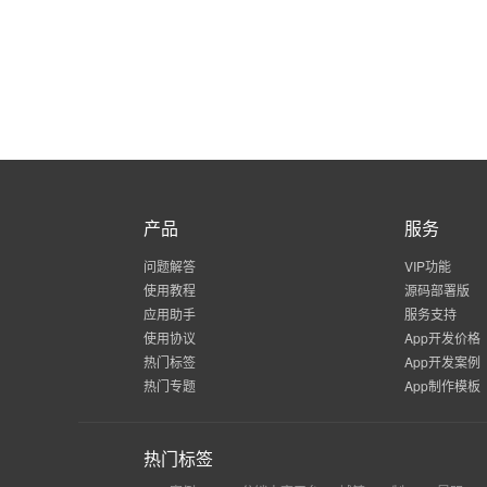
产品
服务
问题解答
VIP功能
使用教程
源码部署版
应用助手
服务支持
使用协议
App开发价格
热门标签
App开发案例
热门专题
App制作模板
热门标签