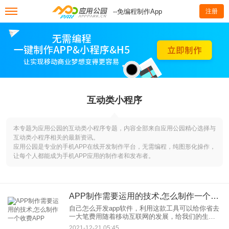
--免编程制作App
注册
互动类小程序
本专题为应用公园的互动类小程序专题，内容全部来自应用公园精心选择与
互动类小程序相关的最新资讯。
应用公园是专业的手机APP在线开发制作平台，无需编程，纯图形化操作，
让每个人都能成为手机APP应用的制作者和发布者。
APP制作需要运用的技术,怎么制作一个收费APP
自己怎么开发app软件，利用这款工具可以给你省去
一大笔费用随着移动互联网的发展，给我们的生活
带来了极大的便利。如今，作为企业，标准的大量
2021-12-21 05:45