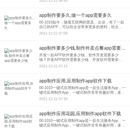
2021-12-21 06:45
迅速上市。大公司有资金支持，可以快速找到技术
人才开发
app制作要多久,做一个app需要多久
00-1010如今，随着互联网的普及，企业，有了一款
自己的APP，可以给企业带来更多的便利，给企业
带来更有利的发展，我们在公司遇到很多客户，
2021-12-21 07:00
问，我想在开发，做APP，我想在多少钱做APP，
需要多长时间
app制作要多少钱,制作外卖点餐app需要多少钱
开发一款APP软件要多少钱，软件开发需要多少
钱？开发APP软件需要多少钱，开发软件需要多少
钱？但是我不知道技术。开发的一个软件需要多少
2021-12-21 07:15
钱？吗而且现在APP市场需求量很大，很多人来咨
询APP开发，相关的
app制作应用,应用制作app软件下载
00-1010一键式应用制作app是一款生活服务App，一
键式应用制作App，一键式制作非常有趣好用，多种
模板可供选择，功能齐全，素材图片丰富多彩，加
2021-12-21 07:30
工制作难度大，方便易用。制作App 8094一键
app制作应用花园,应用制作app软件下载
00-1010一键式应用制作app是一款生活服务App，一
键式应用制作App，一键式制作非常有趣好用，多种
模板可供选择，功能齐全，素材图片丰富多彩，加