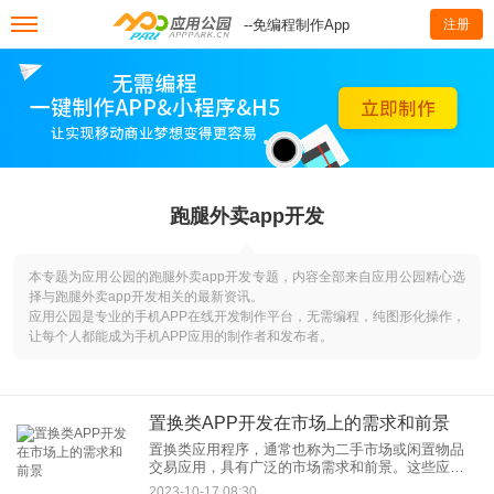
--免编程制作App
注册
跑腿外卖app开发
本专题为应用公园的跑腿外卖app开发专题，内容全部来自应用公园精心选
择与跑腿外卖app开发相关的最新资讯。
应用公园是专业的手机APP在线开发制作平台，无需编程，纯图形化操作，
让每个人都能成为手机APP应用的制作者和发布者。
置换类APP开发在市场上的需求和前景
置换类应用程序，通常也称为二手市场或闲置物品
交易应用，具有广泛的市场需求和前景。这些应用
允许用户出售、购买、交换或捐赠不再需要的物
2023-10-17 08:30