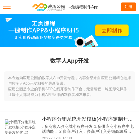
--免编程制作App
注册
数字人App开发
本专题为应用公园的数字人App开发专题，内容全部来自应用公园精心选择
与数字人App开发相关的最新资讯。
应用公园是专业的手机APP在线开发制作平台，无需编程，纯图形化操作，
让每个人都能成为手机APP应用的制作者和发布者。
小程序分销系统开发模板(小程序定制开发的优点)
: 多商家入驻商城小程序开发 1.多供应商小程序主电
话功能： 2.多商户迁入：多商户迁入分销商城系统
支持多商户迁入，系统的目的是打造一个思路京东
2022-11-18 14:00