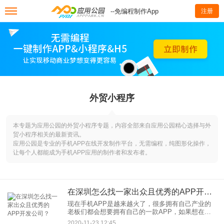
--免编程制作App
注册
外贸小程序
本专题为应用公园的外贸小程序专题，内容全部来自应用公园精心选择与外
贸小程序相关的最新资讯。
应用公园是专业的手机APP在线开发制作平台，无需编程，纯图形化操作，
让每个人都能成为手机APP应用的制作者和发布者。
在深圳怎么找一家出众且优秀的APP开发公司？
现在手机APP是越来越火了，很多拥有自己产业的
老板们都会想要拥有自己的一款APP，如果想在深
圳找一家出众且优秀的APP开发公司该怎么找呢？
2020-11-23 12:45