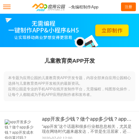
--免编程制作App
注册
儿童教育类APP开发
本专题为应用公园的儿童教育类APP开发专题，内容全部来自应用公园精心
选择与儿童教育类APP开发相关的最新资讯。
应用公园是专业的手机APP在线开发制作平台，无需编程，纯图形化操作，
让每个人都能成为手机APP应用的制作者和发布者。
app开发多少钱？做个app多少钱？app开发成本你估算过吗？
“app开发”这个话题和很多行业都息息相关，尤其是
现在网络时代越来越发达，不管是生活居家，还是
出行办公，都离不开手机app的服务。那做个app多
2020-07-02 12:00