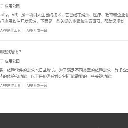
自于
应用公园
l Reality，VR）是一项引人注目的技术，它已经在娱乐、医疗、教育和企
VR应用软件开发领域，下面是一些关键的步骤和注意事项，帮助您规划
APP制作工具
APP开发平台
哪些功能？
自于
应用公园
展，旅游软件的需求也日益增长。为了满足不同类型的旅游需求，许多企
特的体验和功能。以下是旅游软件定制可能需要的一些关键功能：
APP制作工具
APP开发平台