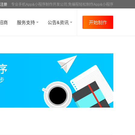
注册
专业手机App&小程序制作开发公司,免编程轻松制作App&小程序
招商
服务支持
公告&资讯
开始制作