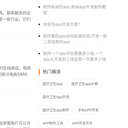
制作新闻的app,新闻app开发制作教
程
具。越来越多的企
是一些行业，它们
如何写app开发方案？
制作要的app如何投放应用,开发一款
二类电商的app
制作一个app平台需要多少钱,一个
app从开发到上线运营一共要多少钱
的在线商店。电商
热门频道
探讨电商SAAS
医疗卫生App
医疗卫生app价格
医疗卫生App开发
医疗卫生app制作
手机APP开发
程序使用户可以方
APP制作工具
APP开发平台