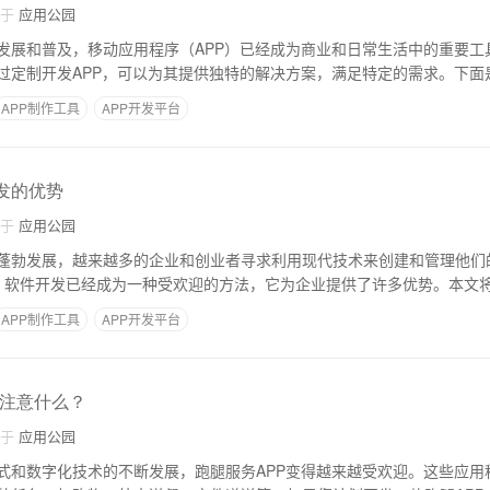
自于
应用公园
发展和普及，移动应用程序（APP）已经成为商业和日常生活中的重要工
过定制开发APP，可以为其提供独特的解决方案，满足特定的需求。下面
APP制作工具
APP开发平台
开发的优势
自于
应用公园
蓬勃发展，越来越多的企业和创业者寻求利用现代技术来创建和管理他们
务）软件开发已经成为一种受欢迎的方法，它为企业提供了许多优势。本文将
APP制作工具
APP开发平台
要注意什么？
自于
应用公园
式和数字化技术的不断发展，跑腿服务APP变得越来越受欢迎。这些应用