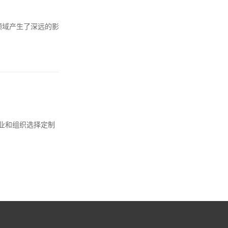
业领域产生了深远的影
业和组织选择定制