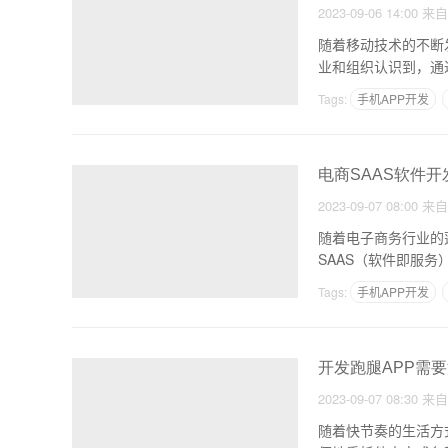
2023-09-06 14:00
来
随着移动技术的不断
业和组织认识到，通
Tags:
手机APP开发
电商SAAS软件
2023-09-07 08:00
来
随着电子商务行业的
SAAS（软件即服
Tags:
手机APP开发
开发跑腿APP需
2023-09-07 08:30
来
随着快节奏的生活方