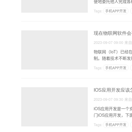
便地委托他人完成各
Tags:
手机APP开发
现在物联网软件会
2023-09-07 09:00
来
物联网（IoT）已
制。随着技术不断发
会
Tags:
手机APP开发
IOS应用开发应
2023-09-07 09:30
来
iOS应用开发是一
门iOS应用开发，
Tags:
手机APP开发