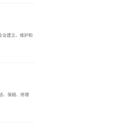
，帮助企业建立、维护和
洁、保姆、修理