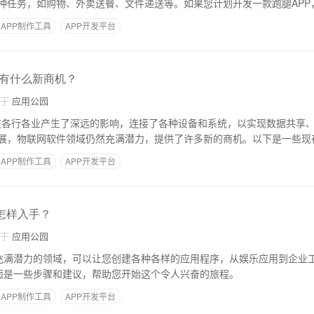
种任务，如购物、外卖送餐、文件递送等。如果您计划开发一款跑腿APP
APP制作工具
APP开发平台
有什么新商机？
自于
应用公园
经在各行各业产生了深远的影响，连接了各种设备和系统，以实现数据共享
展，物联网软件领域仍然充满潜力，提供了许多新的商机。以下是一些现
APP制作工具
APP开发平台
该怎样入手？
自于
应用公园
个充满潜力的领域，可以让您创建各种各样的应用程序，从娱乐应用到企业
下面是一些步骤和建议，帮助您开始这个令人兴奋的旅程。
APP制作工具
APP开发平台