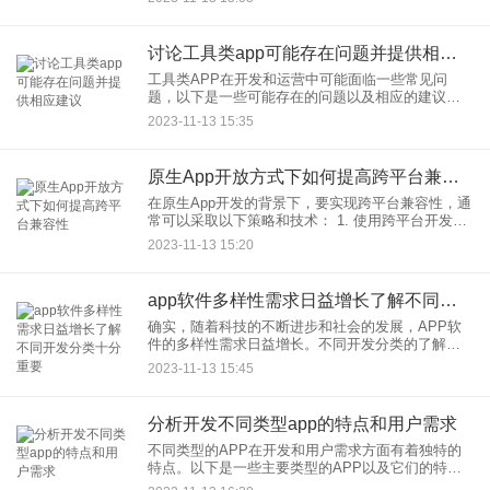
性： 业务
讨论工具类app可能存在问题并提供相应建议
工具类APP在开发和运营中可能面临一些常见问
题，以下是一些可能存在的问题以及相应的建议：
1. 用户体验问题： 问题： 复杂的界
2023-11-13 15:35
原生App开放方式下如何提高跨平台兼容性
在原生App开发的背景下，要实现跨平台兼容性，通
常可以采取以下策略和技术： 1. 使用跨平台开发框
架： 选择适用于多个平台的跨平台开发框架，这些
2023-11-13 15:20
框架允许您使用
app软件多样性需求日益增长了解不同开发分类十分重要
确实，随着科技的不断进步和社会的发展，APP软
件的多样性需求日益增长。不同开发分类的了解对
于满足用户需求、提供有针对性的解决方案和适应
2023-11-13 15:45
不同行业的发展至关重要。以下是一些常见的APP
开发分类：
分析开发不同类型app的特点和用户需求
不同类型的APP在开发和用户需求方面有着独特的
特点。以下是一些主要类型的APP以及它们的特点
和用户需求： 1. 社交媒体类APP： 特