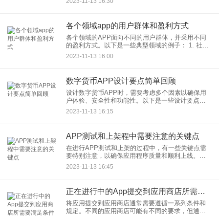
2023-11-13 16:30
各个领域app的用户群体和盈利方式
各个领域的APP面向不同的用户群体，并采用不同
的盈利方式。以下是一些典型领域的例子： 1. 社交
媒体类APP： 用户群体： 面向广泛用户，包
2023-11-13 16:00
数字货币APP设计要点简单回顾
设计数字货币APP时，需要考虑多个因素以确保用
户体验、安全性和功能性。以下是一些设计要点的
简单回顾： 1. 用户友好的界面设计： 简洁明了：
2023-11-13 16:15
APP测试和上架程中需要注意的关键点
在进行APP测试和上架的过程中，有一些关键点需
要特别注意，以确保应用程序质量和顺利上线。以
下是一些建议： 1. 全面的功能测试： 核心功能测
2023-11-13 16:45
正在进行中的App提交到应用商店所需要满足条件
将应用提交到应用商店通常需要遵循一系列条件和
规定。不同的应用商店可能有不同的要求，但通常
包括以下方面： 开发者账户： 首先，开发者需要在