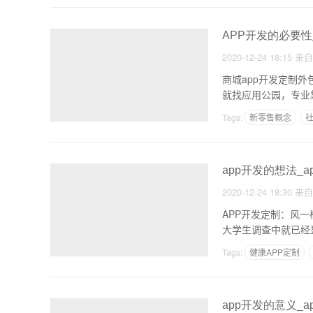
APP开发的必要性
2020-12-24 18:15
来
商城app开发定制外
就找应用公园，专业
Tags:
新零售概念
社
app开发的想法_
2020-12-24 18:30
来
APP开发定制：风
大学生调查中就已经
Tags:
健康APP定制
app开发的意义_