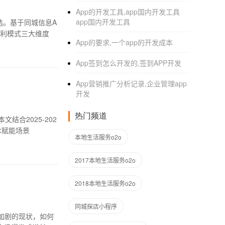
App的开发工具,app国内开发工具
app国内开发工具
选。基于同城信息A
盈利模式三大维度
App的要求,一个app的开发成本
App签到怎么开发的,签到APP开发
App营销推广分析记录,企业管理app
开发
热门频道
合2025-202
术赋能场景
本地生活服务o2o
2017本地生活服务o2o
2018本地生活服务o2o
同城探店小程序
加剧的现状，如何