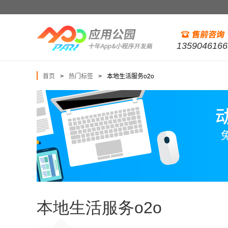
1359046166
首页
热门标签
本地生活服务o2o
>
>
本地生活服务o2o