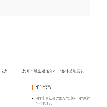
很火!
想开本地生活服务APP,整体落地要花多少钱?
相关资讯
App电商社群运营方案,电商小程序封
装app开发