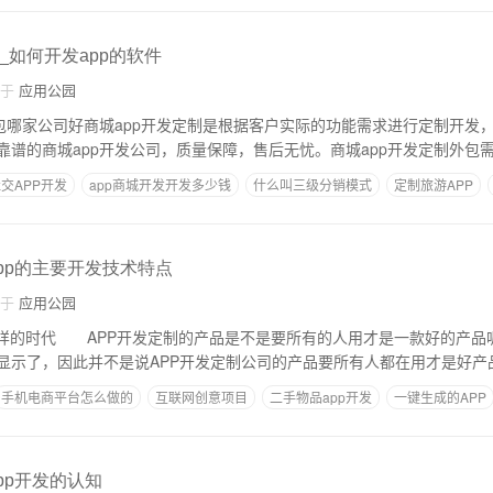
_如何开发app的软件
自于
应用公园
包哪家公司好商城app开发定制是根据客户实际的功能需求进行定制开发，
靠谱的商城app开发公司，质量保障，售后无忧。商城app开发定制外包
交APP开发
app商城开发开发多少钱
什么叫三级分销模式
定制旅游APP
app的主要开发技术特点
自于
应用公园
一样的时代 APP开发定制的产品是不是要所有的人用才是一款好的产品
显示了，因此并不是说APP开发定制公司的产品要所有人都在用才是好
手机电商平台怎么做的
互联网创意项目
二手物品app开发
一键生成的APP
app开发的认知