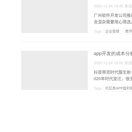
2020-12-24 18:45
来
广州软件开发公司推
龙混杂需要用心筛选
Tags:
企业管理
教学
app开发的成本分
2020-12-24 19:00
来
抖音带货时代簇生新
020年时代变迁，
Tags:
社区类APP盈利