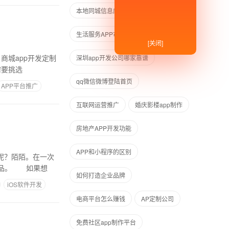
本地同城信息应用
应用简单运营
生活服务APP市场
[关闭]
商城app开发定制
深圳app开发公司哪家靠谱
需要挑选
qq微信微博登陆首页
APP平台推广
互联网运营推广
婚庆影楼app制作
房地产APP开发功能
APP和小程序的区别
呢？陌陌。在一次
产品。 如果想
如何打造企业品牌
iOS软件开发
电商平台怎么赚钱
AP定制公司
免费社区app制作平台