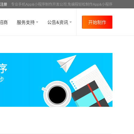
注册
专业手机App&小程序制作开发公司,免编程轻松制作App&小程序
招商
服务支持
公告&资讯
开始制作