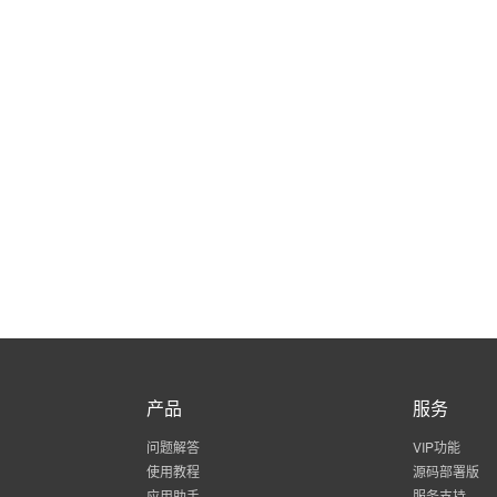
产品
服务
问题解答
VIP功能
使用教程
源码部署版
应用助手
服务支持