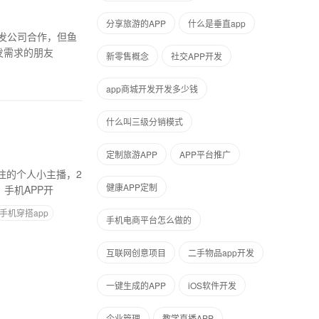
分享旅游的APP
什么是垂直app
开发公司合作，但鱼
发需求的朋友
新零售概念
社交APP开发
app商城开发开发多少钱
什么叫三级分销模式
定制旅游APP
APP平台推广
注的个人小主播，2
健康APP定制
手机APP开
手机穿搭app
手机电商平台怎么做的
互联网创意项目
二手物品app开发
一键生成的APP
iOS软件开发
企业管理
教学直播APP