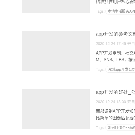
精准抓住用户核心需
Tags:
本地生活服务AP
app开发的参考文
2020-12-24 17:45
来
APP开发定制：社
M、SNS、LBS
Tags:
深圳app开发公
APP和小程序的区别
app开发的好处_
2020-12-24 18:00
来
面部识别APP开发
比简单的图像匹配要
Tags:
如何打造企业品