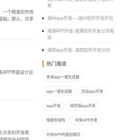
发
。一个精准的市场
湖州app开发—-湖州软件开发外包
基础。那么，共享
湘潭APP开发-湘潭软件开发公司电
话
湘西app开发- 湘西软件开发公司
热门频道
APP界面设计应
安卓app一键生成器
app一键生成器
货运app开发
app开发
网页版app开发
微服务架构
共享APP开发
上众多的开发框
共享APP的盈利模式
跨平台APP开发