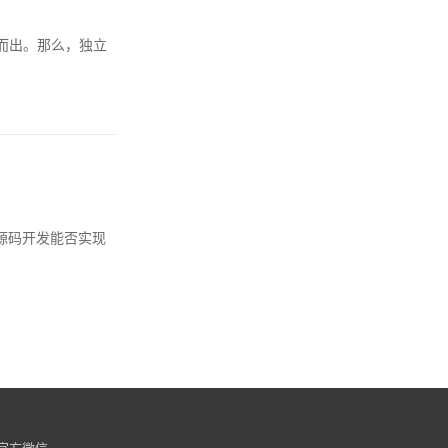
而出。那么，独立
源码开发能否实现
官方微信