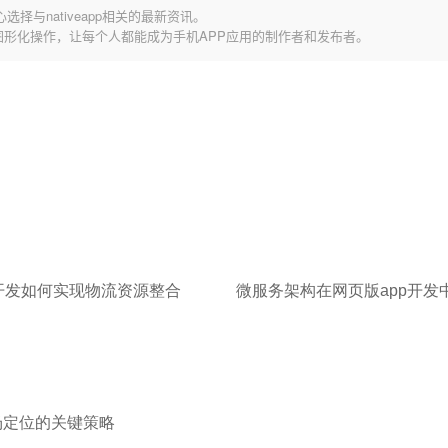
选择与nativeapp相关的最新资讯。
图形化操作，让每个人都能成为手机APP应用的制作者和发布者。
开发如何实现物流资源整合‌
场定位的关键策略‌