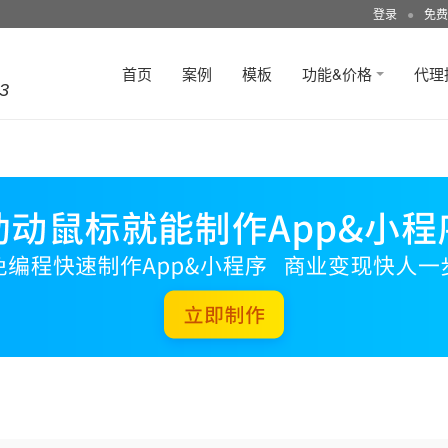
登录
●
免费
首页
案例
模板
功能&价格
代理
3