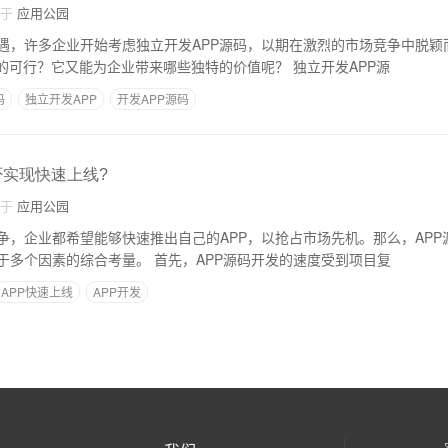
自于
应用公园
遇，许多企业开始考虑独立开发APP源码，以期在激烈的市场竞争中脱颖
开发APP源码是否真的可行？它又能为企业带来哪些独特的价值呢？ 独立开发APP源
码
独立开发APP
开发APP源码
否实现快速上线?
自于
应用公园
争，企业都希望能够快速推出自己的APP，以抢占市场先机。那么，APP
快速上线呢？这取决于多个因素的综合考量。 首先，APP源码开发的速度受到项目复
APP快速上线
APP开发