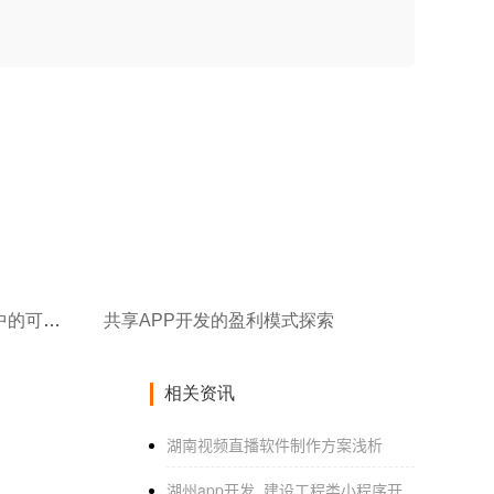
微服务架构在网页版app开发中的可行性探讨‌
共享APP开发的盈利模式探索‌
相关资讯
湖南视频直播软件制作方案浅析
湖州app开发_建设工程类小程序开