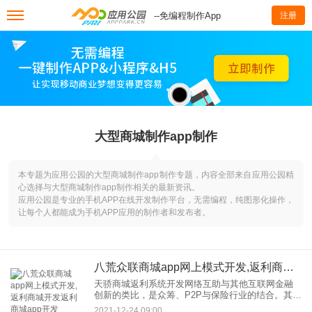
--免编程制作App
注册
大型商城制作app制作
本专题为应用公园的大型商城制作app制作专题，内容全部来自应用公园精
心选择与大型商城制作app制作相关的最新资讯。
应用公园是专业的手机APP在线开发制作平台，无需编程，纯图形化操作，
让每个人都能成为手机APP应用的制作者和发布者。
八荒众联商城app网上模式开发,返利商城开发返利商城app开发
天骄商城返利系统开发网络互助与其他互联网金融
创新的类比，是众筹、P2P与保险行业的结合。其基
本理念和运营模式完全一致，社会效益突出，可以
2021-12-24 09:00