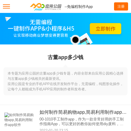
--免编程制作App
注册
古董app多少钱
本专题为应用公园的古董app多少钱专题，内容全部来自应用公园精心选择
与古董app多少钱相关的最新资讯。
应用公园是专业的手机APP在线开发制作平台，无需编程，纯图形化操作，
让每个人都能成为手机APP应用的制作者和发布者。
如何制作简易购物app,简易利用制作app软件
00-1010手工制作app，作为一款非常好用的手工制
作指南App，可以更好的教你如何使用diy废料，让
你只用手就能做出意想不到的惊喜。喜欢就来8688g
2022-01-20 23:15