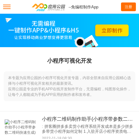
--免编程制作App
注册
小程序可视化开发
本专题为应用公园的小程序可视化开发专题，内容全部来自应用公园精心选
择与小程序可视化开发相关的最新资讯。
应用公园是专业的手机APP在线开发制作平台，无需编程，纯图形化操作，
让每个人都能成为手机APP应用的制作者和发布者。
小程序二维码制作助手(小程序带参数二维码快速生成)
: 拼客圈拼多多卖货小程序系统开发成本是多少拼多
多带货小程序如何定制 1.入驻开店小程序资质电商
平台。缺点是你的商品交易款无法直接支付到你的
2022-11-18 08:30