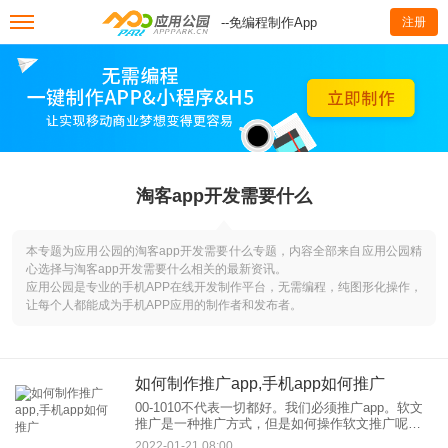
--免编程制作App
注册
淘客app开发需要什么
本专题为应用公园的淘客app开发需要什么专题，内容全部来自应用公园精
心选择与淘客app开发需要什么相关的最新资讯。
应用公园是专业的手机APP在线开发制作平台，无需编程，纯图形化操作，
让每个人都能成为手机APP应用的制作者和发布者。
如何制作推广app,手机app如何推广
00-1010不代表一切都好。我们必须推广app。软文
推广是一种推广方式，但是如何操作软文推广呢？
一、宣传逆向思维：站在用户的角度宣传自己的产
2022-01-21 08:00