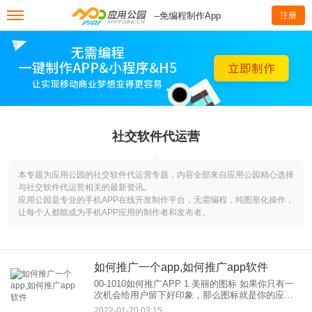
--免编程制作App
注册
社交软件代运营
本专题为应用公园的社交软件代运营专题，内容全部来自应用公园精心选择
与社交软件代运营相关的最新资讯。
应用公园是专业的手机APP在线开发制作平台，无需编程，纯图形化操作，
让每个人都能成为手机APP应用的制作者和发布者。
如何推广一个app,如何推广app软件
00-1010如何推广APP 1.美丽的图标 如果你只有一
次机会给用户留下好印象，那么图标就是你的应用
程序实现这个目标的基础。如果可能，请自定义图
2022-01-20 03:15