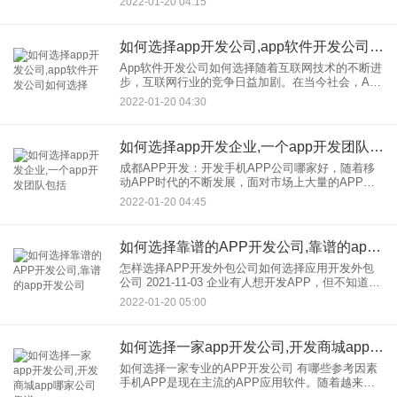
2022-01-20 04:15
的一个APP是不能用想法搭建的，所以一个月前就
开始写
如何选择app开发公司,app软件开发公司如何选择
App软件开发公司如何选择随着互联网技术的不断进
步，互联网行业的竞争日益加剧。在当今社会，App
显然已经成为企业与客户沟通的重要工具之一。如
2022-01-20 04:30
何选择一个可靠的应用，外包，开发和公司？让我
们告诉你如何选择
如何选择app开发企业,一个app开发团队包括
成都APP开发：开发手机APP公司哪家好，随着移
动APP时代的不断发展，面对市场上大量的APP公
司，我们该如何选择？企业商家在选择APP开发公
2022-01-20 04:45
司，时，需要评估APP公司，的整体实力和数量，
以至于开发A
如何选择靠谱的APP开发公司,靠谱的app开发公司
怎样选择APP开发外包公司如何选择应用开发外包
公司 2021-11-03 企业有人想开发APP，但不知道怎
么选APP，开发，外包，公司，不鼓励。如今，外
2022-01-20 05:00
包，的公司相当多，在开发和公司选择
如何选择一家app开发公司,开发商城app哪家公司靠谱
如何选择一家专业的APP开发公司 有哪些参考因素
手机APP是现在主流的APP应用软件。随着越来越
多的应用在开发和公司出现面对开发和公司，琳琅