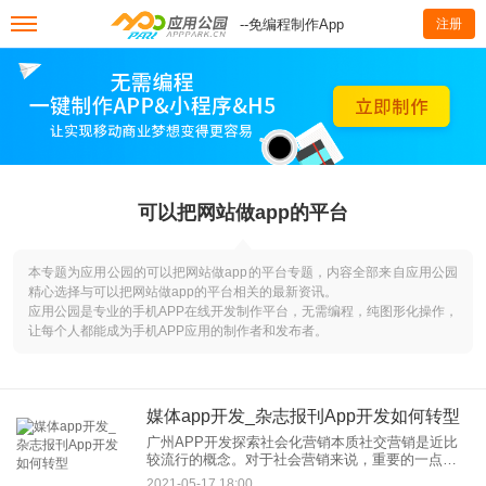
--免编程制作App
注册
可以把网站做app的平台
本专题为应用公园的可以把网站做app的平台专题，内容全部来自应用公园
精心选择与可以把网站做app的平台相关的最新资讯。
应用公园是专业的手机APP在线开发制作平台，无需编程，纯图形化操作，
让每个人都能成为手机APP应用的制作者和发布者。
媒体app开发_杂志报刊App开发如何转型
广州APP开发探索社会化营销本质社交营销是近比
较流行的概念。对于社会营销来说，重要的一点
是，社会营销不是自我激励，不是一个人在玩，也
2021-05-17 18:00