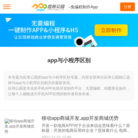
--免编程制作App
注册
app与小程序区别
本专题为应用公园的app与小程序区别专题，内容全部来自应用公园精心选
择与app与小程序区别相关的最新资讯。
应用公园是专业的手机APP在线开发制作平台，无需编程，纯图形化操作，
让每个人都能成为手机APP应用的制作者和发布者。
移动app商城开发,app开发商城优势
开发一款电商APP对于企业来说会意味着什么？原
标题：开发的电商应用对企业？意味着什么 电商是
企业，的发展趋势之一，搬迁商城是常见的方式。
2021-11-21 12:45